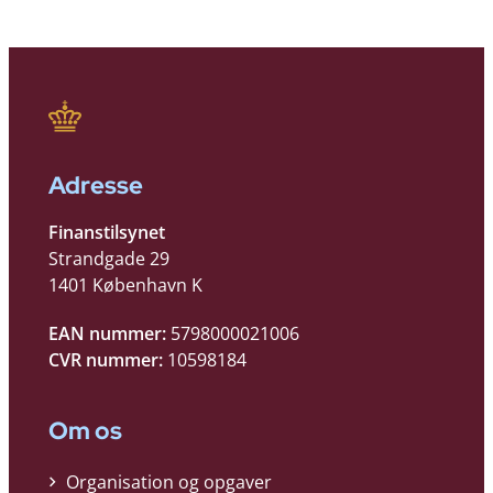
Adresse
Finanstilsynet
Strandgade 29
1401 København K
EAN nummer:
5798000021006
CVR nummer:
10598184
Om os
Organisation og opgaver