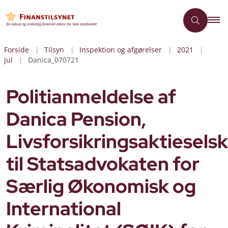
Forside
Tilsyn
Inspektion og afgørelser
2021
jul
Danica_070721
Politianmeldelse af
Danica Pension,
Livsforsikringsaktiesels
til Statsadvokaten for
Særlig Økonomisk og
International