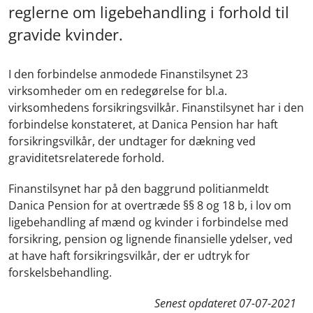
reglerne om ligebehandling i forhold til
gravide kvinder.
I den forbindelse anmodede Finanstilsynet 23
virksomheder om en redegørelse for bl.a.
virksomhedens forsikringsvilkår. Finanstilsynet har i den
forbindelse konstateret, at Danica Pension har haft
forsikringsvilkår, der undtager for dækning ved
graviditetsrelaterede forhold.
Finanstilsynet har på den baggrund politianmeldt
Danica Pension for at overtræde §§ 8 og 18 b, i lov om
ligebehandling af mænd og kvinder i forbindelse med
forsikring, pension og lignende finansielle ydelser, ved
at have haft forsikringsvilkår, der er udtryk for
forskelsbehandling.
Senest opdateret
07-07-2021