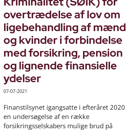
Kriminalitet (SØIK) for
overtrædelse af lov om
ligebehandling af mænd
og kvinder i forbindelse
med forsikring, pension
og lignende finansielle
ydelser
07-07-2021
Finanstilsynet igangsatte i efteråret 2020
en undersøgelse af en række
forsikringsselskabers mulige brud på