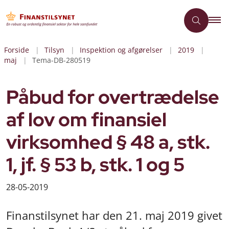
Forside
Tilsyn
Inspektion og afgørelser
2019
maj
Tema-DB-280519
Påbud for overtrædelse
af lov om finansiel
virksomhed § 48 a, stk.
1, jf. § 53 b, stk. 1 og 5
28-05-2019
Finanstilsynet har den 21. maj 2019 givet