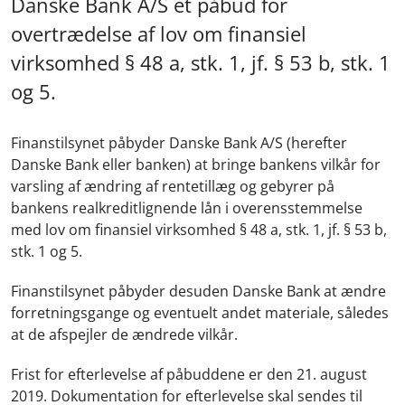
Danske Bank A/S et påbud for
overtrædelse af lov om finansiel
virksomhed § 48 a, stk. 1, jf. § 53 b, stk. 1
og 5.
Finanstilsynet påbyder Danske Bank A/S (herefter
Danske Bank eller banken) at bringe bankens vilkår for
varsling af ændring af rentetillæg og gebyrer på
bankens realkreditlignende lån i overensstemmelse
med lov om finansiel virksomhed § 48 a, stk. 1, jf. § 53 b,
stk. 1 og 5.
Finanstilsynet påbyder desuden Danske Bank at ændre
forretningsgange og eventuelt andet materiale, således
at de afspejler de ændrede vilkår.
Frist for efterlevelse af påbuddene er den 21. august
2019. Dokumentation for efterlevelse skal sendes til