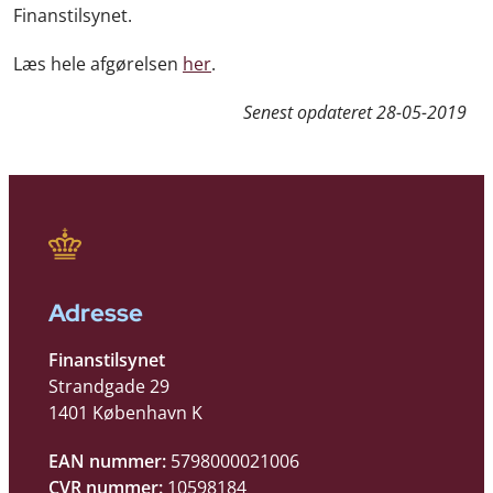
Finanstilsynet.
Læs hele afgørelsen
her
.
Senest opdateret
28-05-2019
Adresse
Finanstilsynet
Strandgade 29
1401 København K
EAN nummer:
5798000021006
CVR nummer:
10598184