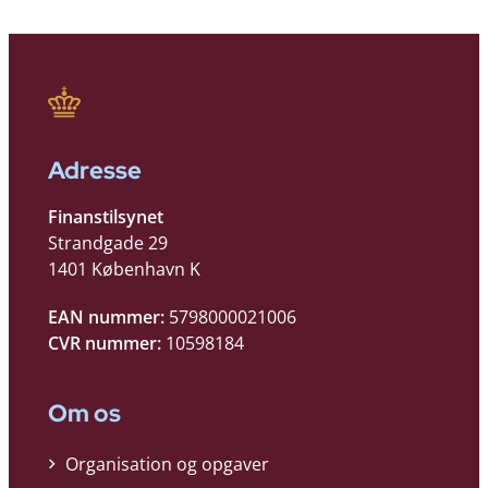
Adresse
Finanstilsynet
Strandgade 29
1401 København K
EAN nummer:
5798000021006
CVR nummer:
10598184
Om os
Organisation og opgaver