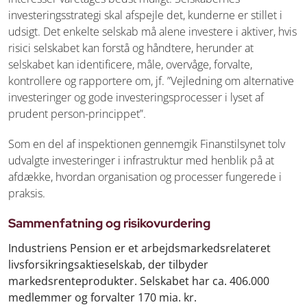
investeringsstrategi skal afspejle det, kunderne er stillet i
udsigt. Det enkelte selskab må alene investere i aktiver, hvis
risici selskabet kan forstå og håndtere, herunder at
selskabet kan identificere, måle, overvåge, forvalte,
kontrollere og rapportere om, jf. ”Vejledning om alternative
investeringer og gode investeringsprocesser i lyset af
prudent person-princippet”.
Som en del af inspektionen
gennemgik Finanstilsynet tolv
udvalgte investeringer i infrastruktur med henblik på at
afdække, hvordan organisation og processer fungerede i
praksis.
Sammenfatning og risikovurdering
Industriens Pension er et arbejdsmarkedsrelateret
livsforsikringsaktieselskab, der tilbyder
markedsrenteprodukter. Selskabet har ca. 406.000
medlemmer og forvalter 170 mia. kr.