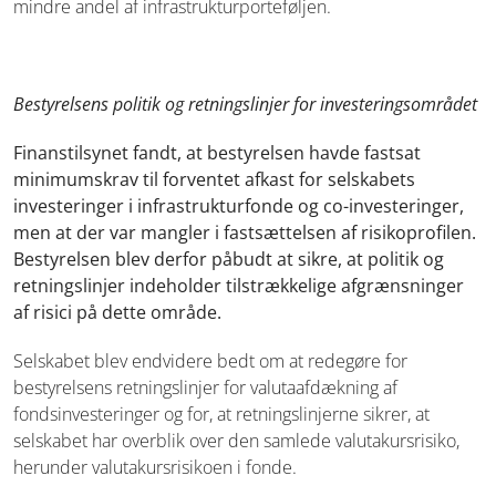
mindre andel af infrastrukturporteføljen.
Bestyrelsens politik og retningslinjer for investeringsområdet
Finanstilsynet fandt, at bestyrelsen havde fastsat
minimumskrav til forventet afkast for selskabets
investeringer i infrastrukturfonde og co-investeringer,
men at der var mangler i fastsættelsen af risikoprofilen.
Bestyrelsen blev derfor påbudt at sikre, at politik og
retningslinjer indeholder tilstrækkelige afgrænsninger
af risici på dette område.
Selskabet blev endvidere bedt om at redegøre for
bestyrelsens retningslinjer for valutaafdækning af
fondsinvesteringer og for, at retningslinjerne sikrer, at
selskabet har overblik over den samlede valutakursrisiko,
herunder valutakursrisikoen i fonde.