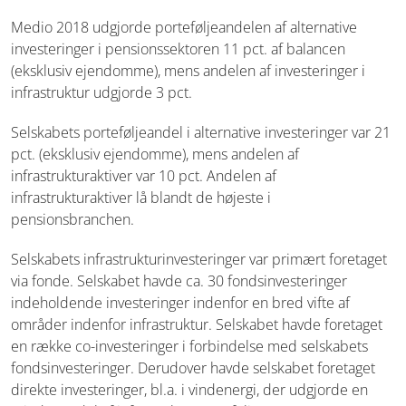
Medio 2018 udgjorde porteføljeandelen af alternative
investeringer i pensionssektoren 11 pct. af balancen
(eksklusiv ejendomme), mens andelen af investeringer i
infrastruktur udgjorde 3 pct.
Selskabets porteføljeandel i alternative investeringer var 21
pct. (eksklusiv ejendomme), mens andelen af
infrastrukturaktiver var 10 pct. Andelen af
infrastrukturaktiver lå blandt de højeste i
pensionsbranchen.
Selskabets infrastrukturinvesteringer var primært foretaget
via fonde. Selskabet havde ca. 30 fondsinvesteringer
indeholdende investeringer indenfor en bred vifte af
områder indenfor infrastruktur. Selskabet havde foretaget
en række co-investeringer i forbindelse med selskabets
fondsinvesteringer. Derudover havde selskabet foretaget
direkte investeringer, bl.a. i vindenergi, der udgjorde en