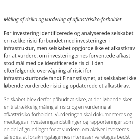
Måling af risiko og vurdering af afkast/risiko-forholdet
Før investering identificerede og analyserede selskabet
en række risici forbundet med investeringer i
infrastruktur, men selskabet opgjorde ikke et afkastkrav
for at vurdere, om investeringernes forventede afkast
stod mål med de identificerede risici. I den
efterfølgende overvågning af risici for
infrastrukturfonde fandt Finanstilsynet, at selskabet ikke
løbende vurderede risici og opdaterede et afkastkrav.
Selskabet blev derfor påbudt at sikre, at der løbende sker
en tilstrækkelig måling af risici og en vurdering af
afkast/risiko-forholdet. Vurderingen skal dokumenteres og
medtages i investeringsindstillinger og rapporteringer som
en del af grundlaget for at vurdere, om aktiver investeres
således, at forsikringstagernes interesser varetages bedst