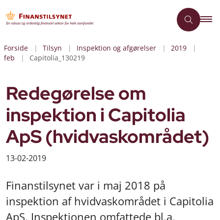
Forside
Tilsyn
Inspektion og afgørelser
2019
feb
Capitolia_130219
Redegørelse om
inspektion i Capitolia
ApS (hvidvaskområdet)
13-02-2019
Finanstilsynet var i maj 2018 på
inspektion af hvidvaskområdet i Capitolia
ApS. Inspektionen omfattede bl.a.