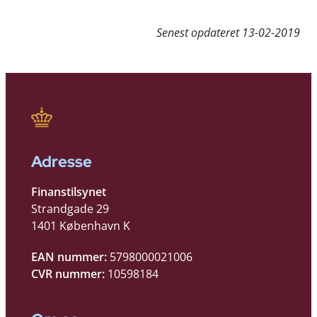
Senest opdateret
13-02-2019
Adresse
Finanstilsynet
Strandgade 29
1401 København K
EAN nummer:
5798000021006
CVR nummer:
10598184