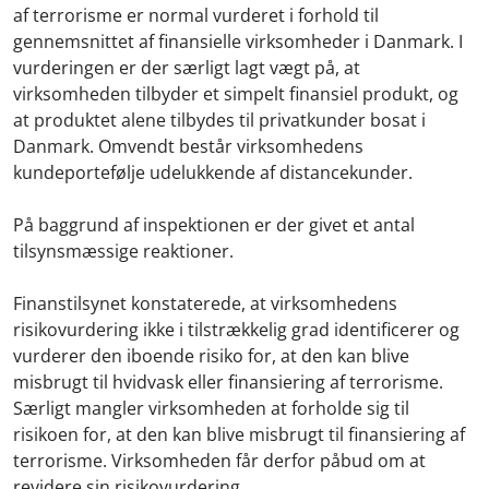
af terrorisme er normal vurderet i forhold til
gennemsnittet af finansielle virksomheder i Danmark. I
vurderingen er der særligt lagt vægt på, at
virksomheden tilbyder et simpelt finansiel produkt, og
at produktet alene tilbydes til privatkunder bosat i
Danmark. Omvendt består virksomhedens
kundeportefølje udelukkende af distancekunder.
På baggrund af inspektionen er der givet et antal
tilsynsmæssige reaktioner.
Finanstilsynet konstaterede, at virksomhedens
risikovurdering ikke i tilstrækkelig grad identificerer og
vurderer den iboende risiko for, at den kan blive
misbrugt til hvidvask eller finansiering af terrorisme.
Særligt mangler virksomheden at forholde sig til
risikoen for, at den kan blive misbrugt til finansiering af
terrorisme. Virksomheden får derfor påbud om at
revidere sin risikovurdering.