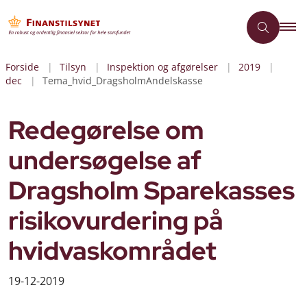
Forside
Tilsyn
Inspektion og afgørelser
2019
dec
Tema_hvid_DragsholmAndelskasse
Redegørelse om
undersøgelse af
Dragsholm Sparekasses
risikovurdering på
hvidvaskområdet
19-12-2019