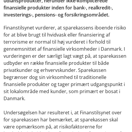
udlånsprodukter, herunder ikke-komplicerede
finansielle produkter inden for bank-, realkredit-,
investerings-, pensions- og forsikringsområdet.
Finanstilsynet vurderer, at sparekassens iboende risiko
for at blive brugt til hvidvask eller finansiering af
terrorisme er normal til høj vurderet i forhold til
gennemsnittet af finansielle virksomheder i Danmark. I
vurderingen er der særligt lagt vægt på, at sparekassen
udbyder en række finansielle produkter til både
privatkunder og erhvervskunder. Sparekassen
begrænser dog sin virksomhed til traditionelle
finansielle produkter og tager primært udgangspunkt i
sit lokalområde med kunder, som primært er bosat i
Danmark.
Undersøgelsen har resulteret i, at Finanstilsynet over
for sparekassen har bemærket, at sparekassen skal
være opmærksom på, at risikofaktorerne for