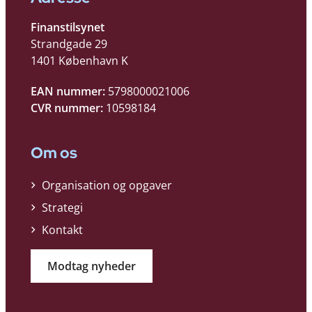
Finanstilsynet
Strandgade 29
1401 København K
EAN nummer:
5798000021006
CVR nummer:
10598184
Om os
Organisation og opgaver
Strategi
Kontakt
Modtag nyheder