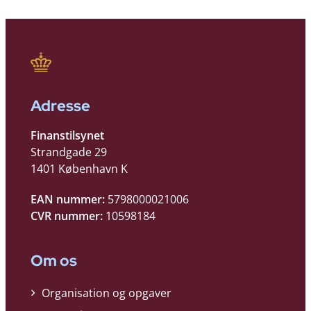
Adresse
Finanstilsynet
Strandgade 29
1401 København K
EAN nummer:
5798000021006
CVR nummer:
10598184
Om os
Organisation og opgaver