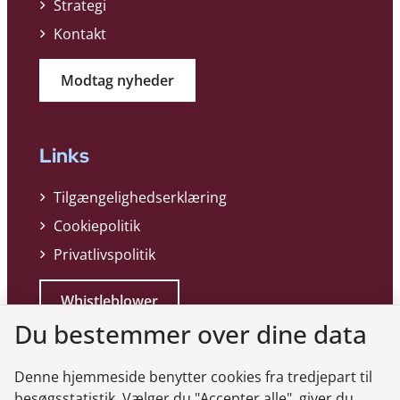
Strategi
Kontakt
Modtag nyheder
Links
Tilgængelighedserklæring
Cookiepolitik
Privatlivspolitik
Whistleblower
Du bestemmer over dine data
Denne hjemmeside benytter cookies fra tredjepart til
besøgsstatistik. Vælger du "Accepter alle", giver du