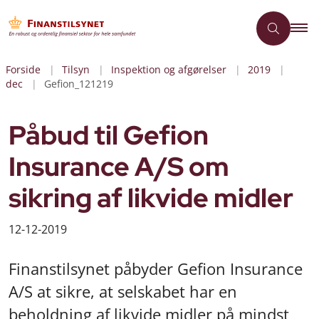
Forside
Tilsyn
Inspektion og afgørelser
2019
dec
Gefion_121219
Påbud til Gefion
Insurance A/S om
sikring af likvide midler
12-12-2019
Finanstilsynet påbyder Gefion Insurance
A/S at sikre, at selskabet har en
beholdning af likvide midler på mindst