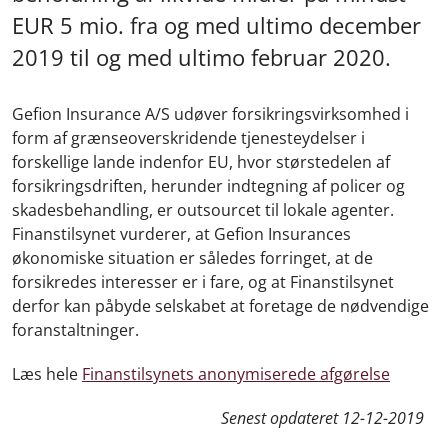
EUR 5 mio. fra og med ultimo december
2019 til og med ultimo februar 2020.
Gefion Insurance A/S udøver forsikringsvirksomhed i
form af grænseoverskridende tjenesteydelser i
forskellige lande indenfor EU, hvor størstedelen af
forsikringsdriften, herunder indtegning af policer og
skadesbehandling, er outsourcet til lokale agenter.
Finanstilsynet vurderer, at Gefion Insurances
økonomiske situation er således forringet, at de
forsikredes interesser er i fare, og at Finanstilsynet
derfor kan påbyde selskabet at foretage de nødvendige
foranstaltninger.
Læs hele
Finanstilsynets anonymiserede afgørelse
Senest opdateret
12-12-2019