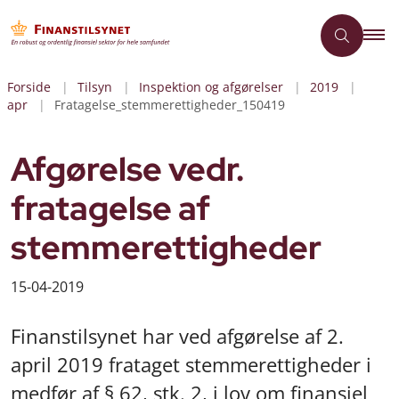
Forside
Tilsyn
Inspektion og afgørelser
2019
apr
Fratagelse_stemmerettigheder_150419
Afgørelse vedr.
fratagelse af
stemmerettigheder
15-04-2019
Finanstilsynet har ved afgørelse af 2.
april 2019 frataget stemmerettigheder i
medfør af § 62, stk. 2, i lov om finansiel