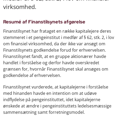
virksomhed.
Resumé af Finanstilsynets afgørelse
Finanstilsynet har frataget en række kapitalejere deres
stemmeret i et pengeinstitut i medfør af § 62, stk. 2, i lov
om finansiel virksomhed, da der ikke var ansøgt om
Finanstilsynets godkendelse forud for erhvervelsen.
Finanstilsynet fandt, at en gruppe aktionærer havde
handlet i forståelse og derfor havde overskredet
grænsen for, hvornår Finanstilsynet skal ansøges om
godkendelse af erhvervelsen.
Finanstilsynet vurderede, at kapitalejerne i forståelse
med hinanden havde en intention om at udøve
indflydelse på pengeinstituttet, idet kapitalejerne
ønskede at ændre i pengeinstituttets ledelsesmæssige
sammensætning samt forretningsmodel.