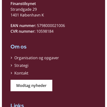
Finanstilsynet
Strandgade 29
1401 København K
EAN nummer:
5798000021006
CVR nummer:
10598184
Om os
Organisation og opgaver
Strategi
Kontakt
Modtag nyheder
Links