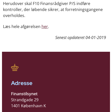
Herudover skal F10 Finansrådgiver P/S indføre
kontroller, der løbende sikrer, at forretningsgangene
overholdes.
Læs hele afgørelsen
her
.
Senest opdateret
04-01-2019
Adresse
Finanstilsynet
Strandgade 29
1401 København K