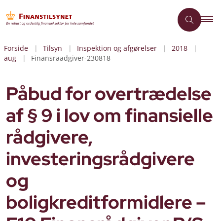
Forside
Tilsyn
Inspektion og afgørelser
2018
aug
Finansraadgiver-230818
Påbud for overtrædelse
af § 9 i lov om finansielle
rådgivere,
investeringsrådgivere
og
boligkreditformidlere –