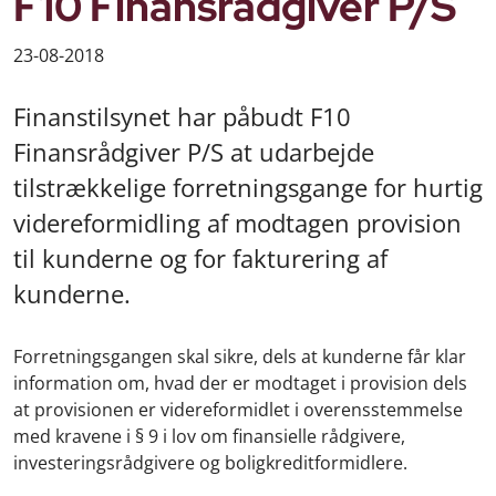
F10 Finansrådgiver P/S
23-08-2018
Finanstilsynet har påbudt F10
Finansrådgiver P/S at udarbejde
tilstrækkelige forretningsgange for hurtig
videreformidling af modtagen provision
til kunderne og for fakturering af
kunderne.
Forretningsgangen skal sikre, dels at kunderne får klar
information om, hvad der er modtaget i provision dels
at provisionen er videreformidlet i overensstemmelse
med kravene i § 9 i lov om finansielle rådgivere,
investeringsrådgivere og boligkreditformidlere.