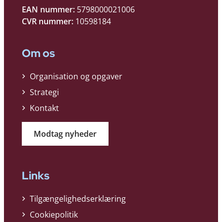
EAN nummer:
5798000021006
CVR nummer:
10598184
Om os
Organisation og opgaver
Strategi
Kontakt
Modtag nyheder
Links
Tilgængelighedserklæring
Cookiepolitik