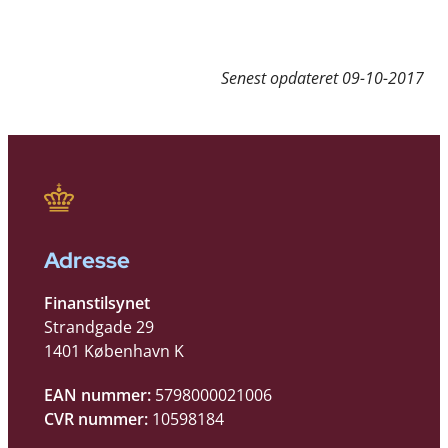
Senest opdateret
09-10-2017
Adresse
Finanstilsynet
Strandgade 29
1401 København K
EAN nummer:
5798000021006
CVR nummer:
10598184