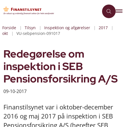
Forside
Tilsyn
Inspektion og afgørelser
2017
okt
VU-sebpension-091017
Redegørelse om
inspektion i SEB
Pensionsforsikring A/S
09-10-2017
Finanstilsynet var i oktober-december
2016 og maj 2017 på inspektion i SEB
Pensionsforsikring A/S (herefter SEB