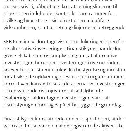
markedsrisici, påbudt at sikre, at retningslinjerne til
direktionen indeholder kontrollerbare rammer for,
hvilke og hvor store risici direktionen må påføre
virksomheden, samt at retningslinjerne er betryggende.
SEB Pension vil foretage visse omallokeringer inden for
de alternative investeringer. Finanstilsynet har derfor
givet selskabet en risikooplysning om, at alternative
investeringer, herunder investeringer i nye områder,
kræver fortsat løbende fokus fra bestyrelse og direktion
for at sikre de nødvendige ressourcer i organisationen,
korrekt værdiansættelse af de alternative investeringer,
tilfredsstillende risikojusteret afkast, løbende
evalueringer af foretagne investeringer, samt at
risikostyringen foretages på et betryggende grundlag.
Finanstilsynet konstaterede under inspektionen, at der
var risiko for, at værdien af de registrerede aktiver ikke