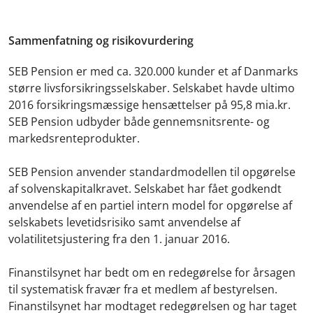
Sammenfatning og risikovurdering
SEB Pension er med ca. 320.000 kunder et af Danmarks
større livsforsikringsselskaber. Selskabet havde ultimo
2016 forsikringsmæssige hensættelser på 95,8 mia.kr.
SEB Pension udbyder både gennemsnitsrente- og
markedsrenteprodukter.
SEB Pension anvender standardmodellen til opgørelse
af solvenskapitalkravet. Selskabet har fået godkendt
anvendelse af en partiel intern model for opgørelse af
selskabets levetidsrisiko samt anvendelse af
volatilitetsjustering fra den 1. januar 2016.
Finanstilsynet har bedt om en redegørelse for årsagen
til systematisk fravær fra et medlem af bestyrelsen.
Finanstilsynet har modtaget redegørelsen og har taget