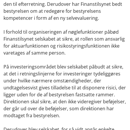
den til efterretning. Derudover har Finanstilsynet bedt
bestyrelsen om at redegøre for bestyrelsens
kompetencer i form af en ny selvevaluering.
I forhold til organiseringen af nøglefunktioner påbød
Finanstilsynet selskabet at sikre, at rollen som ansvarlig
for aktuarfunktionen og risikostyringsfunktionen ikke
varetages af samme person.
På investeringsområdet blev selskabet påbudt at sikre,
at det i retningslinjerne for investeringer tydeliggøres
under hvilke nærmere omstændigheder, der
undtagelsesvist gives tilladelse til at disponere risici, der
ligger uden for de af bestyrelsen fastsatte rammer.
Direktionen skal sikre, at den ikke videregiver beføjelser,
der går ud over de beføjelser, som direktionen har
modtaget fra bestyrelsen.
Derudover blev selskabet, for så vidt angår enkelte