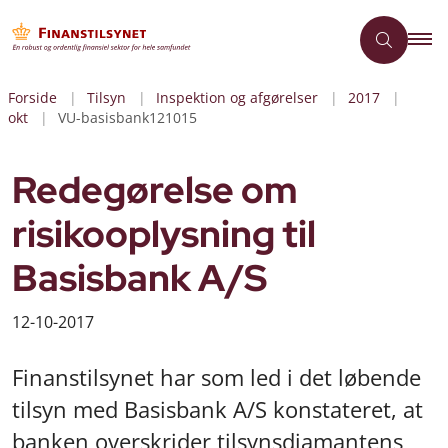
Forside
Tilsyn
Inspektion og afgørelser
2017
okt
VU-basisbank121015
Redegørelse om
risikooplysning til
Basisbank A/S
12-10-2017
Finanstilsynet har som led i det løbende
tilsyn med Basisbank A/S konstateret, at
banken overskrider tilsynsdiamantens