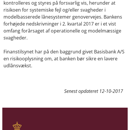
kontrolleres og styres på forsvarlig vis, herunder at
risikoen for systemiske fejl og/eller svagheder i
modelbasserede lånesystemer genovervejes. Bankens
forhøjede nedskrivninger i 2. kvartal 2017 er i et vist
omfang forårsaget af operationelle og modelmæssige
svagheder.
Finanstilsynet har på den baggrund givet Basisbank A/S
en risikooplysning om, at banken bør sikre en lavere
udlånsvækst.
Senest opdateret
12-10-2017