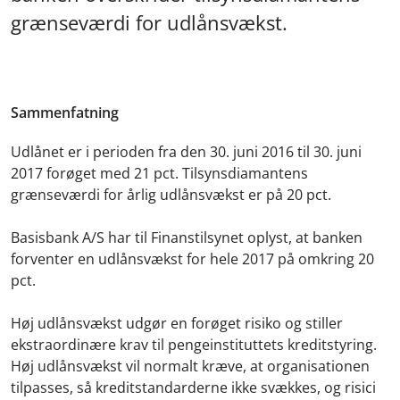
grænseværdi for udlånsvækst.
Sammenfatning
Udlånet er i perioden fra den 30. juni 2016 til 30. juni
2017 forøget med 21 pct. Tilsynsdiamantens
grænseværdi for årlig udlånsvækst er på 20 pct.
Basisbank A/S har til Finanstilsynet oplyst, at banken
forventer en udlånsvækst for hele 2017 på omkring 20
pct.
Høj udlånsvækst udgør en forøget risiko og stiller
ekstraordinære krav til pengeinstituttets kreditstyring.
Høj udlånsvækst vil normalt kræve, at organisationen
tilpasses, så kreditstandarderne ikke svækkes, og risici