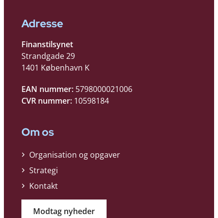
Adresse
Finanstilsynet
Strandgade 29
1401 København K
EAN nummer:
5798000021006
CVR nummer:
10598184
Om os
Organisation og opgaver
Strategi
Kontakt
Modtag nyheder