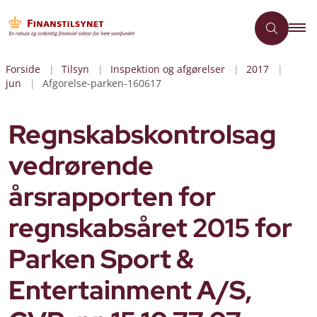
Forside
Tilsyn
Inspektion og afgørelser
2017
jun
Afgorelse-parken-160617
Regnskabskontrolsag
vedrørende
årsrapporten for
regnskabsåret 2015 for
Parken Sport &
Entertainment A/S,