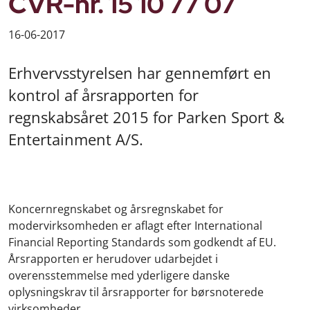
CVR-nr. 15 10 77 07
16-06-2017
Erhvervsstyrelsen har gennemført en
kontrol af årsrapporten for
regnskabsåret 2015 for Parken Sport &
Entertainment A/S.
Koncernregnskabet og årsregnskabet for
modervirksomheden er aflagt efter International
Financial Reporting Standards som godkendt af EU.
Årsrapporten er herudover udarbejdet i
overensstemmelse med yderligere danske
oplysningskrav til årsrapporter for børsnoterede
virksomheder.