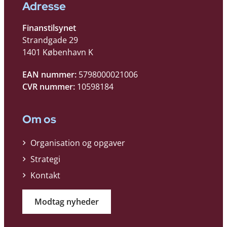
Adresse
Finanstilsynet
Strandgade 29
1401 København K
EAN nummer:
5798000021006
CVR nummer:
10598184
Om os
Organisation og opgaver
Strategi
Kontakt
Modtag nyheder