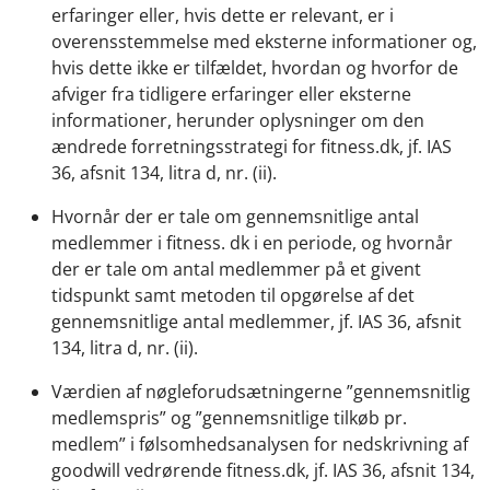
erfaringer eller, hvis dette er relevant, er i
overensstemmelse med eksterne informationer og,
hvis dette ikke er tilfældet, hvordan og hvorfor de
afviger fra tidligere erfaringer eller eksterne
informationer, herunder oplysninger om den
ændrede forretningsstrategi for fitness.dk, jf. IAS
36, afsnit 134, litra d, nr. (ii).
Hvornår der er tale om gennemsnitlige antal
medlemmer i fitness. dk i en periode, og hvornår
der er tale om antal medlemmer på et givent
tidspunkt samt metoden til opgørelse af det
gennemsnitlige antal medlemmer, jf. IAS 36, afsnit
134, litra d, nr. (ii).
Værdien af nøgleforudsætningerne ”gennemsnitlig
medlemspris” og ”gennemsnitlige tilkøb pr.
medlem” i følsomhedsanalysen for nedskrivning af
goodwill vedrørende fitness.dk, jf. IAS 36, afsnit 134,