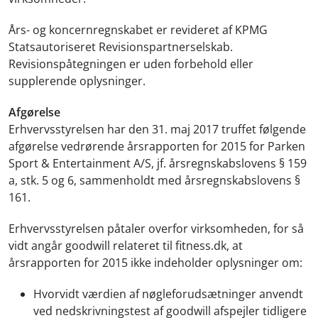
Års- og koncernregnskabet er revideret af KPMG
Statsautoriseret Revisionspartnerselskab.
Revisionspåtegningen er uden forbehold eller
supplerende oplysninger.
Afgørelse
Erhvervsstyrelsen har den 31. maj 2017 truffet følgende
afgørelse vedrørende årsrapporten for 2015 for Parken
Sport & Entertainment A/S, jf. årsregnskabslovens § 159
a, stk. 5 og 6, sammenholdt med årsregnskabslovens §
161.
Erhvervsstyrelsen påtaler overfor virksomheden, for så
vidt angår goodwill relateret til fitness.dk, at
årsrapporten for 2015 ikke indeholder oplysninger om:
Hvorvidt værdien af nøgleforudsætninger anvendt
ved nedskrivningstest af goodwill afspejler tidligere