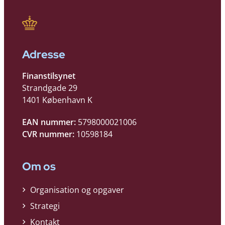
Adresse
Finanstilsynet
Strandgade 29
1401 København K
EAN nummer:
5798000021006
CVR nummer:
10598184
Om os
Organisation og opgaver
Strategi
Kontakt