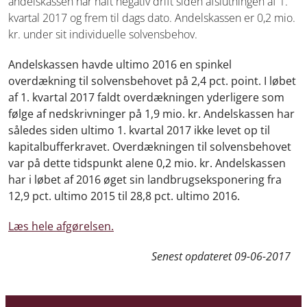
andelskassen har haft negativ drift siden afslutningen af 1.
kvartal 2017 og frem til dags dato. Andelskassen er 0,2 mio.
kr. under sit individuelle solvensbehov.
Andelskassen havde ultimo 2016 en spinkel
overdækning til solvensbehovet på 2,4 pct. point. I løbet
af 1. kvartal 2017 faldt overdækningen yderligere som
følge af nedskrivninger på 1,9 mio. kr. Andelskassen har
således siden ultimo 1. kvartal 2017 ikke levet op til
kapitalbufferkravet. Overdækningen til solvensbehovet
var på dette tidspunkt alene 0,2 mio. kr. Andelskassen
har i løbet af 2016 øget sin landbrugseksponering fra
12,9 pct. ultimo 2015 til 28,8 pct. ultimo 2016.
Læs hele afgørelsen.
Senest opdateret
09-06-2017