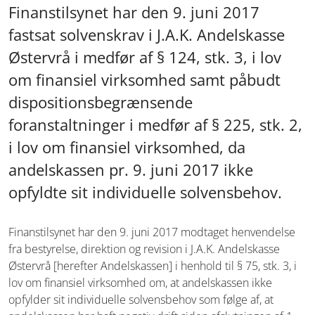
Finanstilsynet har den 9. juni 2017
fastsat solvenskrav i J.A.K. Andelskasse
Østervrå i medfør af § 124, stk. 3, i lov
om finansiel virksomhed samt påbudt
dispositionsbegrænsende
foranstaltninger i medfør af § 225, stk. 2,
i lov om finansiel virksomhed, da
andelskassen pr. 9. juni 2017 ikke
opfyldte sit individuelle solvensbehov.
Finanstilsynet har den 9. juni 2017 modtaget henvendelse
fra bestyrelse, direktion og revision i J.A.K. Andelskasse
Østervrå [herefter Andelskassen] i henhold til § 75, stk. 3, i
lov om finansiel virksomhed om, at andelskassen ikke
opfylder sit individuelle solvensbehov som følge af, at