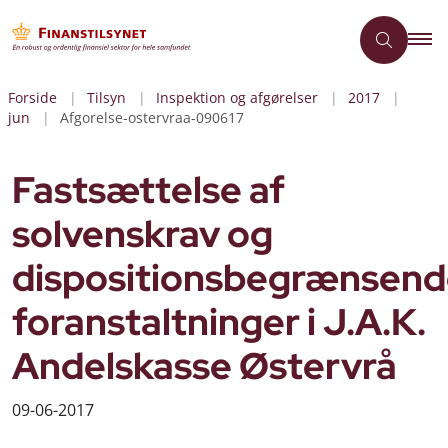
Forside
Tilsyn
Inspektion og afgørelser
2017
jun
Afgorelse-ostervraa-090617
Fastsættelse af
solvenskrav og
dispositionsbegrænsen
foranstaltninger i J.A.K.
Andelskasse Østervrå
09-06-2017