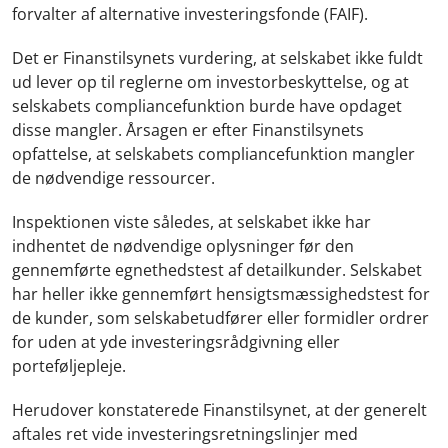
forvalter af alternative investeringsfonde (FAIF).
Det er Finanstilsynets vurdering, at selskabet ikke fuldt
ud lever op til reglerne om investorbeskyttelse, og at
selskabets compliancefunktion burde have opdaget
disse mangler. Årsagen er efter Finanstilsynets
opfattelse, at selskabets compliancefunktion mangler
de nødvendige ressourcer.
Inspektionen viste således, at selskabet ikke har
indhentet de nødvendige oplysninger før den
gennemførte egnethedstest af detailkunder. Selskabet
har heller ikke gennemført hensigtsmæssighedstest for
de kunder, som selskabetudfører eller formidler ordrer
for uden at yde investeringsrådgivning eller
porteføljepleje.
Herudover konstaterede Finanstilsynet, at der generelt
aftales ret vide investeringsretningslinjer med