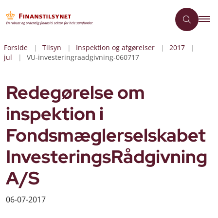
Forside
Tilsyn
Inspektion og afgørelser
2017
jul
VU-investeringraadgivning-060717
Redegørelse om
inspektion i
Fondsmæglerselskabet
InvesteringsRådgivning
A/S
06-07-2017