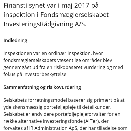
Finanstilsynet var i maj 2017 på
inspektion i Fondsmæglerselskabet
InvesteringsRådgivning A/S.
Indledning
Inspektionen var en ordinær inspektion, hvor
fondsmæglerselskabets væsentlige områder blev
gennemgået ud fra en risikobaseret vurdering og med
fokus på investorbeskyttelse.
Sammenfatning og risikovurdering
Selskabets forretningsmodel baserer sig primært på at
yde skønsmæssig porteføljepleje til detailkunder.
Selskabet er endvidere porteføljeplejeforvalter for en
række alternative investeringsfonde (AIF’er), der
forvaltes af IR Administration ApS, der har tilladelse som