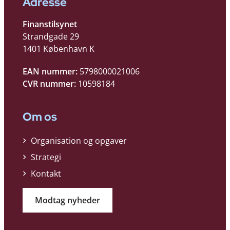
Adresse
Finanstilsynet
Strandgade 29
1401 København K
EAN nummer:
5798000021006
CVR nummer:
10598184
Om os
Organisation og opgaver
Strategi
Kontakt
Modtag nyheder