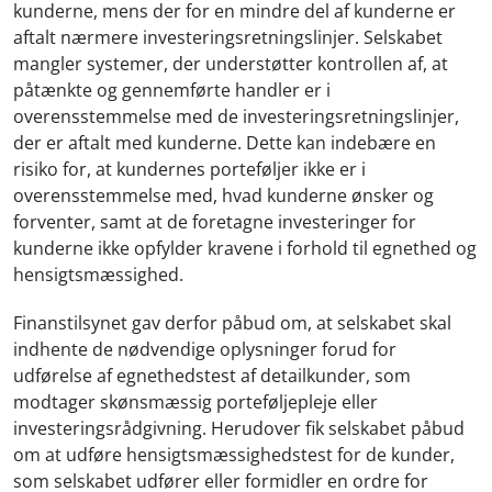
kunderne, mens der for en mindre del af kunderne er
aftalt nærmere investeringsretningslinjer. Selskabet
mangler systemer, der understøtter kontrollen af, at
påtænkte og gennemførte handler er i
overensstemmelse med de investeringsretningslinjer,
der er aftalt med kunderne. Dette kan indebære en
risiko for, at kundernes porteføljer ikke er i
overensstemmelse med, hvad kunderne ønsker og
forventer, samt at de foretagne investeringer for
kunderne ikke opfylder kravene i forhold til egnethed og
hensigtsmæssighed.
Finanstilsynet gav derfor påbud om, at selskabet skal
indhente de nødvendige oplysninger forud for
udførelse af egnethedstest af detailkunder, som
modtager skønsmæssig porteføljepleje eller
investeringsrådgivning. Herudover fik selskabet påbud
om at udføre hensigtsmæssighedstest for de kunder,
som selskabet udfører eller formidler en ordre for