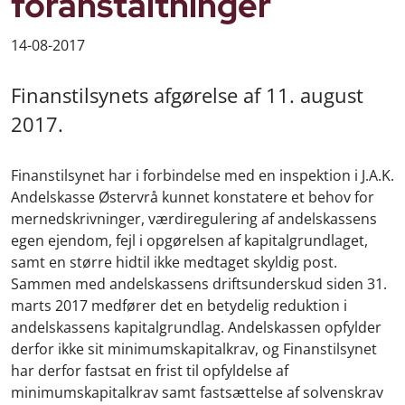
foranstaltninger
14-08-2017
Finanstilsynets afgørelse af 11. august
2017.
Finanstilsynet har i forbindelse med en inspektion i J.A.K.
Andelskasse Østervrå kunnet konstatere et behov for
mernedskrivninger, værdiregulering af andelskassens
egen ejendom, fejl i opgørelsen af kapitalgrundlaget,
samt en større hidtil ikke medtaget skyldig post.
Sammen med andelskassens driftsunderskud siden 31.
marts 2017 medfører det en betydelig reduktion i
andelskassens kapitalgrundlag. Andelskassen opfylder
derfor ikke sit minimumskapitalkrav, og Finanstilsynet
har derfor fastsat en frist til opfyldelse af
minimumskapitalkrav samt fastsættelse af solvenskrav