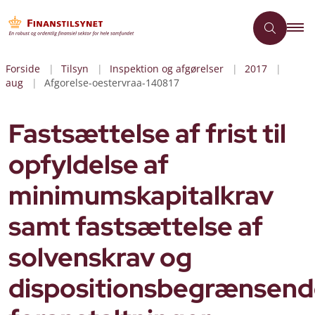
Forside
Tilsyn
Inspektion og afgørelser
2017
aug
Afgorelse-oestervraa-140817
Fastsættelse af frist til
opfyldelse af
minimumskapitalkrav
samt fastsættelse af
solvenskrav og
dispositionsbegrænsen