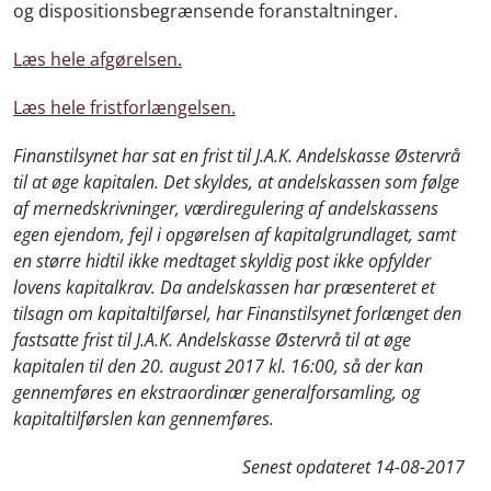
og dispositionsbegrænsende foranstaltninger.
Læs hele afgørelsen.
Læs hele fristforlængelsen.
Finanstilsynet har sat en frist til J.A.K. Andelskasse Østervrå
til at øge kapitalen. Det skyldes, at andelskassen som følge
af mernedskrivninger, værdiregulering af andelskassens
egen ejendom, fejl i opgørelsen af kapitalgrundlaget, samt
en større hidtil ikke medtaget skyldig post ikke opfylder
lovens kapitalkrav. Da andelskassen har præsenteret et
tilsagn om kapitaltilførsel, har Finanstilsynet forlænget den
fastsatte frist til J.A.K. Andelskasse Østervrå til at øge
kapitalen til den 20. august 2017 kl. 16:00, så der kan
gennemføres en ekstraordinær generalforsamling, og
kapitaltilførslen kan gennemføres.
Senest opdateret
14-08-2017