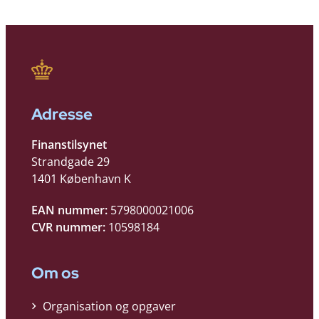
Adresse
Finanstilsynet
Strandgade 29
1401 København K
EAN nummer:
5798000021006
CVR nummer:
10598184
Om os
Organisation og opgaver