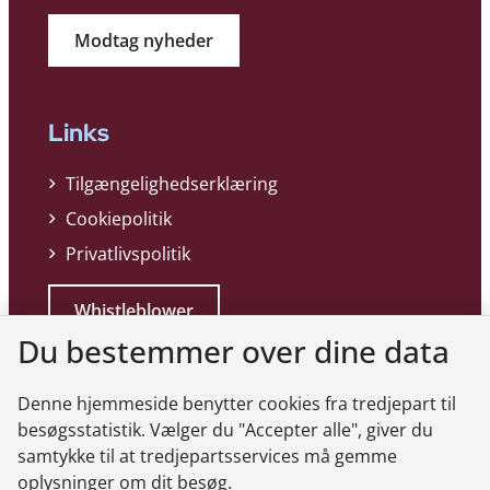
Modtag nyheder
Links
Tilgængelighedserklæring
Cookiepolitik
Privatlivspolitik
Whistleblower
Du bestemmer over dine data
Denne hjemmeside benytter cookies fra tredjepart til
besøgsstatistik. Vælger du "Accepter alle", giver du
samtykke til at tredjepartsservices må gemme
Genveje
oplysninger om dit besøg.