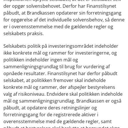
der opgør solvensbehovet. Derfor har Finanstilsynet
påbudt, at Brandkassen opdaterer sin forretningsgang
for opgørelse af det individuelle solvensbehov, så denne
er i overensstemmelse med de gældende regler og
selskabets praksis.
Selskabets politik på investeringsområdet indeholder
ikke konkrete mål og rammer for investeringerne, og
politikken indeholder ingen mål og
sammenligningsgrundlag til brug for vurdering af
opnåede resultater. Finanstilsynet har derfor påbudt
selskabet, at politikken fremover skal indeholde
konkrete mål og rammer, der afspejler bestyrelsens
valg af risikoniveau. Endvidere skal politikken indeholde
mål og sammenligningsgrundlag. Brandkassen er også
påbudt, at opdatere deres retningslinjer og
forretningsgang for de registrerede aktiver i
overensstemmelse med de gældende regler, samt