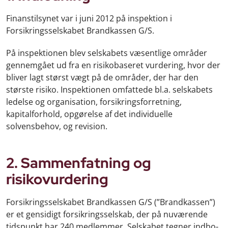
Finanstilsynet var i juni 2012 på inspektion i
Forsikringsselskabet Brandkassen G/S.
På inspektionen blev selskabets væsentlige områder
gennemgået ud fra en risikobaseret vurdering, hvor der
bliver lagt størst vægt på de områder, der har den
største risiko. Inspektionen omfattede bl.a. selskabets
ledelse og organisation, forsikringsforretning,
kapitalforhold, opgørelse af det individuelle
solvensbehov, og revision.
2. Sammenfatning og
risikovurdering
Forsikringsselskabet Brandkassen G/S (”Brandkassen”)
er et gensidigt forsikringsselskab, der på nuværende
tidspunkt har 240 medlemmer. Selskabet tegner indbo-,