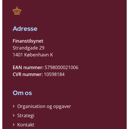
Adresse
Finanstilsynet
Strandgade 29
1401 København K
EAN nummer:
5798000021006
CVR nummer:
10598184
Om os
Organisation og opgaver
Strategi
Kontakt