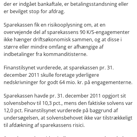
der er indgået bankaftale, er betalingsstandsning eller
er bevilget stop for afdrag.
Sparekassen fik en risikooplysning om, at en
overvejende del af sparekassens 90 K/S-engagementer
ikke hænger driftsøkonomisk sammen, og at disse i
større eller mindre omfang er afhængige af
indbetalinger fra kommanditisterne.
Finanstilsynet vurderede, at sparekassen pr. 31.
december 2011 skulle foretage yderligere
nedskrivninger for godt 64 mio. kr. på engagementerne.
Sparekassen havde pr. 31. december 2011 opgjort sit
solvensbehov til 10,3 pct., mens den faktiske solvens var
12,0 pct. Finanstilsynet vurderede på baggrund af
undersøgelsen, at solvensbehovet ikke var tilstrækkeligt
til afdækning af sparekassens risici.