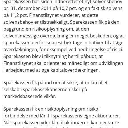
Sparekassen har siden indberettet et nyt solvensbehov
pr. 31. december 2011 på 10,7 pct. og en faktisk solvens
på 11,2 pct. Finanstilsynet vurderer, at dette
solvensbehov er tilstrækkeligt. Sparekassen fik på den
baggrund en risikooplysning om, at den
solvensmæssige overdækning er meget beskeden, og at
sparekassen derfor snarest bør tage initiativer til at øge
overdækningen, for eksempel ved nedbringelse af risici.
Sparekassen blev i tilknytning hertil påbudt, at
Finanstilsynet skal orienteres månedligt om udviklingen
i arbejdet med at øge kapitaloverdækningen.
Sparekassen fik påbud om at sikre, at udlån til et
selskab i sparekassekoncernen sker på
markedsbaserede vilkår.
Sparekassen fik en risikooplysning om risiko i
forbindelse med lån til sparekassens egne aktionærer.
Når sparekassen yder lån til aktionærer, kan der være