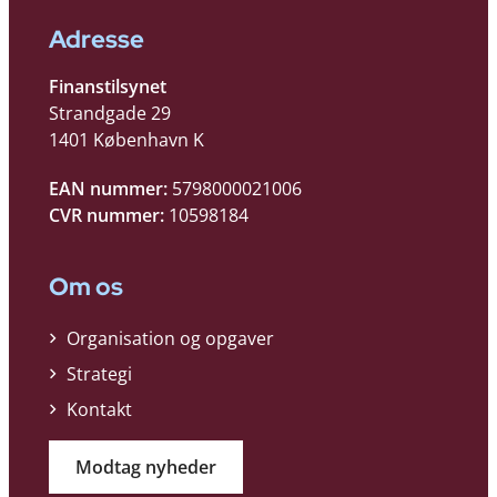
Adresse
Finanstilsynet
Strandgade 29
1401 København K
EAN nummer:
5798000021006
CVR nummer:
10598184
Om os
Organisation og opgaver
Strategi
Kontakt
Modtag nyheder