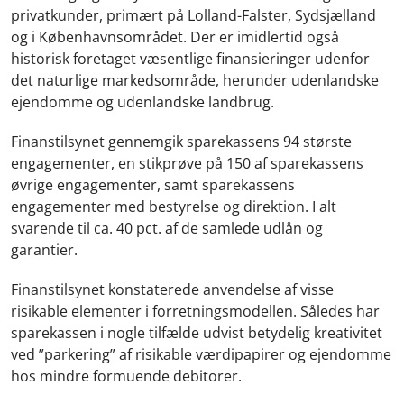
privatkunder, primært på Lolland-Falster, Sydsjælland
og i Københavnsområdet. Der er imidlertid også
historisk foretaget væsentlige finansieringer udenfor
det naturlige markedsområde, herunder udenlandske
ejendomme og udenlandske landbrug.
Finanstilsynet gennemgik sparekassens 94 største
engagementer, en stikprøve på 150 af sparekassens
øvrige engagementer, samt sparekassens
engagementer med bestyrelse og direktion. I alt
svarende til ca. 40 pct. af de samlede udlån og
garantier.
Finanstilsynet konstaterede anvendelse af visse
risikable elementer i forretningsmodellen. Således har
sparekassen i nogle tilfælde udvist betydelig kreativitet
ved ”parkering” af risikable værdipapirer og ejendomme
hos mindre formuende debitorer.