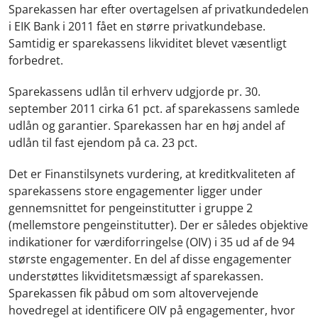
Sparekassen har efter overtagelsen af privatkundedelen
i EIK Bank i 2011 fået en større privatkundebase.
Samtidig er sparekassens likviditet blevet væsentligt
forbedret.
Sparekassens udlån til erhverv udgjorde pr. 30.
september 2011 cirka 61 pct. af sparekassens samlede
udlån og garantier. Sparekassen har en høj andel af
udlån til fast ejendom på ca. 23 pct.
Det er Finanstilsynets vurdering, at kreditkvaliteten af
sparekassens store engagementer ligger under
gennemsnittet for pengeinstitutter i gruppe 2
(mellemstore pengeinstitutter). Der er således objektive
indikationer for værdiforringelse (OIV) i 35 ud af de 94
største engagementer. En del af disse engagementer
understøttes likviditetsmæssigt af sparekassen.
Sparekassen fik påbud om som altovervejende
hovedregel at identificere OIV på engagementer, hvor