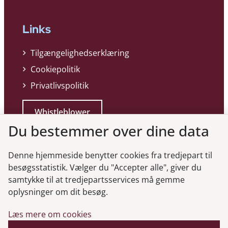
Links
Tilgængelighedserklæring
Cookiepolitik
Privatlivspolitik
Whistleblower
Du bestemmer over dine data
Denne hjemmeside benytter cookies fra tredjepart til
besøgsstatistik. Vælger du "Accepter alle", giver du
samtykke til at tredjepartsservices må gemme
Genveje
oplysninger om dit besøg.
Læs mere om cookies
Gå til virksomhedsregisteret