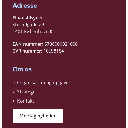
Adresse
Finanstilsynet
Strandgade 29
1401 København K
EAN nummer:
5798000021006
CVR nummer:
10598184
Om os
Organisation og opgaver
Strategi
Kontakt
Modtag nyheder