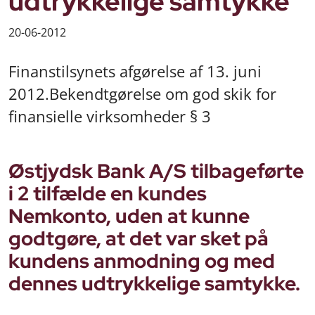
udtrykkelige samtykke
20-06-2012
Finanstilsynets afgørelse af 13. juni
2012.Bekendtgørelse om god skik for
finansielle virksomheder § 3
Østjydsk Bank A/S tilbageførte
i 2 tilfælde en kundes
Nemkonto, uden at kunne
godtgøre, at det var sket på
kundens anmodning og med
dennes udtrykkelige samtykke.