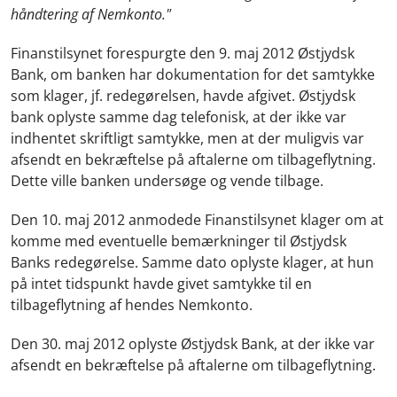
håndtering af Nemkonto."
Finanstilsynet forespurgte den 9. maj 2012 Østjydsk
Bank, om banken har dokumentation for det samtykke
som klager, jf. redegørelsen, havde afgivet. Østjydsk
bank oplyste samme dag telefonisk, at der ikke var
indhentet skriftligt samtykke, men at der muligvis var
afsendt en bekræftelse på aftalerne om tilbageflytning.
Dette ville banken undersøge og vende tilbage.
Den 10. maj 2012 anmodede Finanstilsynet klager om at
komme med eventuelle bemærkninger til Østjydsk
Banks redegørelse. Samme dato oplyste klager, at hun
på intet tidspunkt havde givet samtykke til en
tilbageflytning af hendes Nemkonto.
Den 30. maj 2012 oplyste Østjydsk Bank, at der ikke var
afsendt en bekræftelse på aftalerne om tilbageflytning.