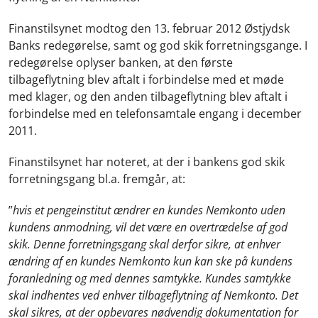
Finanstilsynet modtog den 13. februar 2012 Østjydsk
Banks redegørelse, samt og god skik forretningsgange. I
redegørelse oplyser banken, at den første
tilbageflytning blev aftalt i forbindelse med et møde
med klager, og den anden tilbageflytning blev aftalt i
forbindelse med en telefonsamtale engang i december
2011.
Finanstilsynet har noteret, at der i bankens god skik
forretningsgang bl.a. fremgår, at:
”
hvis et pengeinstitut ændrer en kundes Nemkonto uden
kundens anmodning, vil det være en overtrædelse af god
skik. Denne forretningsgang skal derfor sikre, at enhver
ændring af en kundes Nemkonto kun kan ske på kundens
foranledning og med dennes samtykke.
Kundes samtykke
skal indhentes ved enhver tilbageflytning af Nemkonto.
Det
skal sikres, at der opbevares nødvendig dokumentation for