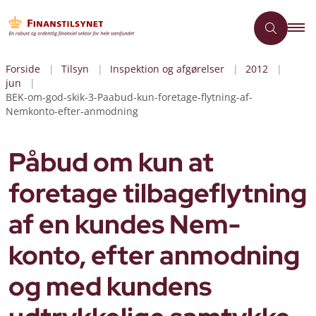
Forside
Tilsyn
Inspektion og afgørelser
2012
jun
BEK-om-god-skik-3-Paabud-kun-foretage-flytning-af-
Nemkonto-efter-anmodning
Påbud om kun at
foretage tilbageflytning
af en kundes Nem-
konto, efter anmodning
og med kundens