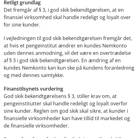
Retligt grundlag
Det fremgår af § 3, i god skik bekendtgørelsen, at en
finansiel virksomhed skal handle redeligt og loyalt over
for sine kunder.
I vejledningen til god skik bekendtgørelsen fremgår det,
at hvis et pengeinstitut ændrer en kundes Nemkonto
uden dennes anmodning, vil det være en overtrædelse
af § 3 i god skik bekendtgørelsen. En ændring af en
kundes Nemkonto kan kun ske på kundens foranledning
og med dennes samtykke.
Finanstilsynets vurdering
God skik bekendtgørelsens § 3, stiller krav om, at
pengeinstitutter skal handle redeligt og loyalt overfor
sine kunder. Reglen om god skik skal sikre, at kunder i
finansielle virksomheder kan have tillid til markedet og
de finansielle virksomheder.