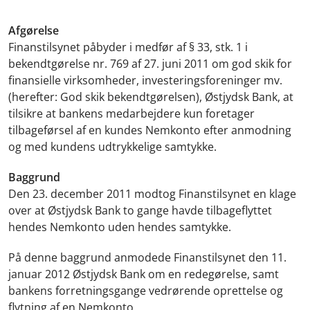
Afgørelse
Finanstilsynet påbyder i medfør af § 33, stk. 1 i
bekendtgørelse nr. 769 af 27. juni 2011 om god skik for
finansielle virksomheder, investeringsforeninger mv.
(herefter: God skik bekendtgørelsen), Østjydsk Bank, at
tilsikre at bankens medarbejdere kun foretager
tilbageførsel af en kundes Nemkonto efter anmodning
og med kundens udtrykkelige samtykke.
Baggrund
Den 23. december 2011 modtog Finanstilsynet en klage
over at Østjydsk Bank to gange havde tilbageflyttet
hendes Nemkonto uden hendes samtykke.
På denne baggrund anmodede Finanstilsynet den 11.
januar 2012 Østjydsk Bank om en redegørelse, samt
bankens forretningsgange vedrørende oprettelse og
flytning af en Nemkonto.