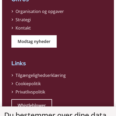
Organisation og opgaver
Strategi
Kontakt
Modtag nyheder
Links
Tilgængelighedserklæring
Cookiepolitik
Privatlivspolitik
Whistleblower
Du bestemmer over dine data