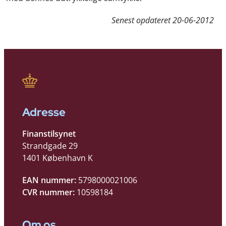
Senest opdateret
20-06-2012
Adresse
Finanstilsynet
Strandgade 29
1401 København K
EAN nummer:
5798000021006
CVR nummer:
10598184
Om os