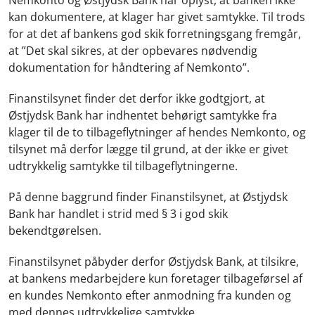
kan dokumentere, at klager har givet samtykke. Til trods
for at det af bankens god skik forretningsgang fremgår,
at ”Det skal sikres, at der opbevares nødvendig
dokumentation for håndtering af Nemkonto”.
Finanstilsynet finder det derfor ikke godtgjort, at
Østjydsk Bank har indhentet behørigt samtykke fra
klager til de to tilbageflytninger af hendes Nemkonto, og
tilsynet må derfor lægge til grund, at der ikke er givet
udtrykkelig samtykke til tilbageflytningerne.
På denne baggrund finder Finanstilsynet, at Østjydsk
Bank har handlet i strid med § 3 i god skik
bekendtgørelsen.
Finanstilsynet påbyder derfor Østjydsk Bank, at tilsikre,
at bankens medarbejdere kun foretager tilbageførsel af
en kundes Nemkonto efter anmodning fra kunden og
med dennes udtrykkelige samtykke.