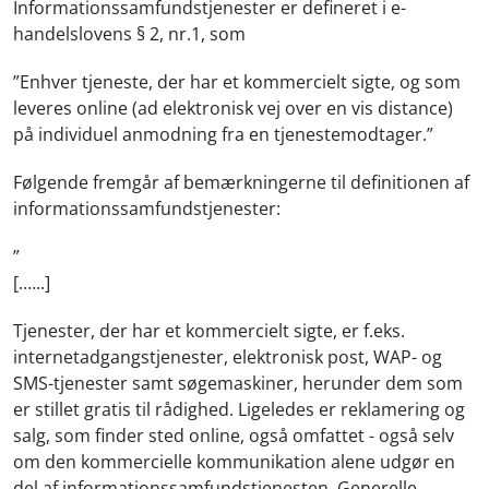
Informationssamfundstjenester er defineret i e-
handelslovens § 2, nr.1, som
”Enhver tjeneste, der har et kommercielt sigte, og som
leveres online (ad elektronisk vej over en vis distance)
på individuel anmodning fra en tjenestemodtager.”
Følgende fremgår af bemærkningerne til definitionen af
informationssamfundstjenester:
”
[.…..]
Tjenester, der har et kommercielt sigte, er f.eks.
internetadgangstjenester, elektronisk post, WAP- og
SMS-tjenester samt søgemaskiner, herunder dem som
er stillet gratis til rådighed. Ligeledes er reklamering og
salg, som finder sted online, også omfattet - også selv
om den kommercielle kommunikation alene udgør en
del af informationssamfundstjenesten. Generelle