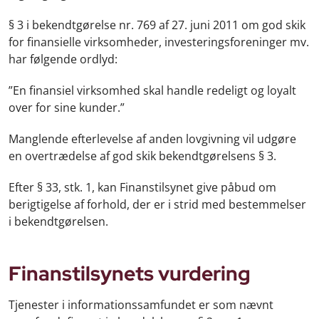
§ 3 i bekendtgørelse nr. 769 af 27. juni 2011 om god skik
for finansielle virksomheder, investeringsforeninger mv.
har følgende ordlyd:
”En finansiel virksomhed skal handle redeligt og loyalt
over for sine kunder.”
Manglende efterlevelse af anden lovgivning vil udgøre
en overtrædelse af god skik bekendtgørelsens § 3.
Efter § 33, stk. 1, kan Finanstilsynet give påbud om
berigtigelse af forhold, der er i strid med bestemmelser
i bekendtgørelsen.
Finanstilsynets vurdering
Tjenester i informationssamfundet er som nævnt