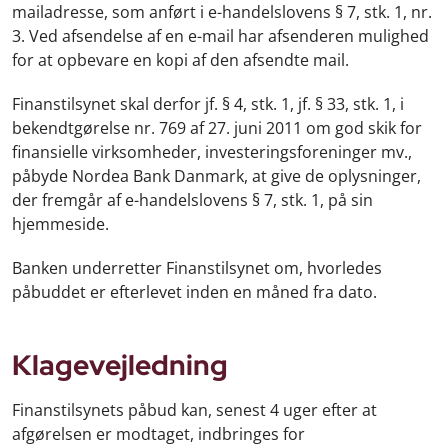
mailadresse, som anført i e-handelslovens § 7, stk. 1, nr.
3. Ved afsendelse af en e-mail har afsenderen mulighed
for at opbevare en kopi af den afsendte mail.
Finanstilsynet skal derfor jf. § 4, stk. 1, jf. § 33, stk. 1, i
bekendtgørelse nr. 769 af 27. juni 2011 om god skik for
finansielle virksomheder, investeringsforeninger mv.,
påbyde Nordea Bank Danmark, at give de oplysninger,
der fremgår af e-handelslovens § 7, stk. 1, på sin
hjemmeside.
Banken underretter Finanstilsynet om, hvorledes
påbuddet er efterlevet inden en måned fra dato.
Klagevejledning
Finanstilsynets påbud kan, senest 4 uger efter at
afgørelsen er modtaget, indbringes for