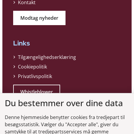
Kontakt
Modtag nyheder
Links
Tilgængelighedserklæring
Cookiepolitik
Privatlivspolitik
Whistleblower
Du bestemmer over dine data
Denne hjemmeside benytter cookies fra tredjepart til
besøgsstatistik. Vælger du "Accepter alle", giver du
samtykke til at tredjepartsservices må gemme