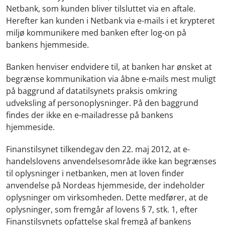
Netbank, som kunden bliver tilsluttet via en aftale.
Herefter kan kunden i Netbank via e-mails i et krypteret
miljø kommunikere med banken efter log-on på
bankens hjemmeside.
Banken henviser endvidere til, at banken har ønsket at
begrænse kommunikation via åbne e-mails mest muligt
på baggrund af datatilsynets praksis omkring
udveksling af personoplysninger. På den baggrund
findes der ikke en e-mailadresse på bankens
hjemmeside.
Finanstilsynet tilkendegav den 22. maj 2012, at e-
handelslovens anvendelsesområde ikke kan begrænses
til oplysninger i netbanken, men at loven finder
anvendelse på Nordeas hjemmeside, der indeholder
oplysninger om virksomheden. Dette medfører, at de
oplysninger, som fremgår af lovens § 7, stk. 1, efter
Finanstilsynets opfattelse skal fremgå af bankens