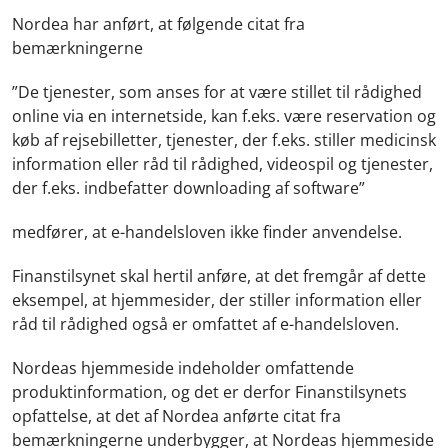
Nordea har anført, at følgende citat fra
bemærkningerne
”De tjenester, som anses for at være stillet til rådighed
online via en internetside, kan f.eks. være reservation og
køb af rejsebilletter, tjenester, der f.eks. stiller medicinsk
information eller råd til rådighed, videospil og tjenester,
der f.eks. indbefatter downloading af software”
medfører, at e-handelsloven ikke finder anvendelse.
Finanstilsynet skal hertil anføre, at det fremgår af dette
eksempel, at hjemmesider, der stiller information eller
råd til rådighed også er omfattet af e-handelsloven.
Nordeas hjemmeside indeholder omfattende
produktinformation, og det er derfor Finanstilsynets
opfattelse, at det af Nordea anførte citat fra
bemærkningerne underbygger, at Nordeas hjemmeside