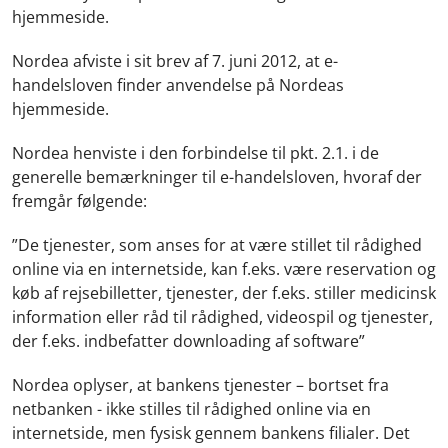
hjemmeside.
Nordea afviste i sit brev af 7. juni 2012, at e-
handelsloven finder anvendelse på Nordeas
hjemmeside.
Nordea henviste i den forbindelse til pkt. 2.1. i de
generelle bemærkninger til e-handelsloven, hvoraf der
fremgår følgende:
”De tjenester, som anses for at være stillet til rådighed
online via en internetside, kan f.eks. være reservation og
køb af rejsebilletter, tjenester, der f.eks. stiller medicinsk
information eller råd til rådighed, videospil og tjenester,
der f.eks. indbefatter downloading af software”
Nordea oplyser, at bankens tjenester – bortset fra
netbanken - ikke stilles til rådighed online via en
internetside, men fysisk gennem bankens filialer. Det