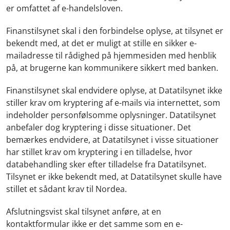
er omfattet af e-handelsloven.
Finanstilsynet skal i den forbindelse oplyse, at tilsynet er
bekendt med, at det er muligt at stille en sikker e-
mailadresse til rådighed på hjemmesiden med henblik
på, at brugerne kan kommunikere sikkert med banken.
Finanstilsynet skal endvidere oplyse, at Datatilsynet ikke
stiller krav om kryptering af e-mails via internettet, som
indeholder personfølsomme oplysninger. Datatilsynet
anbefaler dog kryptering i disse situationer. Det
bemærkes endvidere, at Datatilsynet i visse situationer
har stillet krav om kryptering i en tilladelse, hvor
databehandling sker efter tilladelse fra Datatilsynet.
Tilsynet er ikke bekendt med, at Datatilsynet skulle have
stillet et sådant krav til Nordea.
Afslutningsvist skal tilsynet anføre, at en
kontaktformular ikke er det samme som en e-