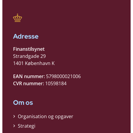
Adresse
Finanstilsynet
Strandgade 29
1401 København K
EAN nummer:
5798000021006
CVR nummer:
10598184
Om os
Organisation og opgaver
Strategi