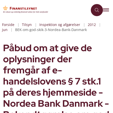
Forside
Tilsyn
Inspektion og afgørelser
2012
jun
BEK-om-god-skik-3-Nordea-Bank-Danmark
Påbud om at give de
oplysninger der
fremgår af e-
handelslovens § 7 stk.1
på deres hjemmeside -
Nordea Bank Danmark -