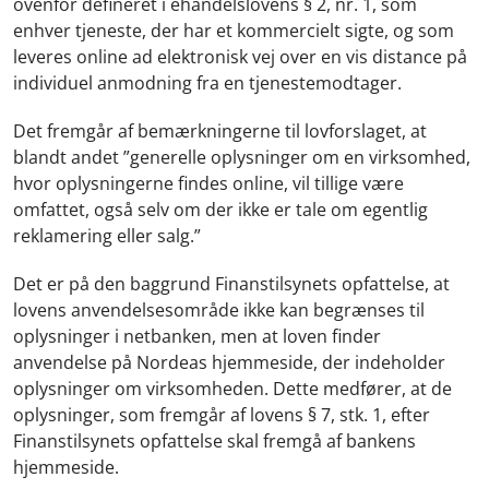
ovenfor defineret i ehandelslovens § 2, nr. 1, som
enhver tjeneste, der har et kommercielt sigte, og som
leveres online ad elektronisk vej over en vis distance på
individuel anmodning fra en tjenestemodtager.
Det fremgår af bemærkningerne til lovforslaget, at
blandt andet ”generelle oplysninger om en virksomhed,
hvor oplysningerne findes online, vil tillige være
omfattet, også selv om der ikke er tale om egentlig
reklamering eller salg.”
Det er på den baggrund Finanstilsynets opfattelse, at
lovens anvendelsesområde ikke kan begrænses til
oplysninger i netbanken, men at loven finder
anvendelse på Nordeas hjemmeside, der indeholder
oplysninger om virksomheden. Dette medfører, at de
oplysninger, som fremgår af lovens § 7, stk. 1, efter
Finanstilsynets opfattelse skal fremgå af bankens
hjemmeside.