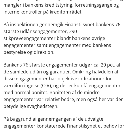
mangler i bankens kreditstyring, forretningsgange og
interne kontroller på kreditområdet.
På inspektionen gennemgik Finanstilsynet bankens 76
største udlånsengagementer, 290
stikprøveengagementer blandt bankens øvrige
engagementer samt engagementer med bankens
bestyrelse og direktion.
Bankens 76 største engagementer udgør ca. 20 pct. af
de samlede udlån og garantier. Omkring halvdelen af
disse engagementer har objektive indikationer for
værdiforringelse (OIV), og der er kun få engagementer
med normal bonitet. Boniteten af de mindre
engagementer var relativt bedre, men også her var der
betydelige svaghedstegn.
På baggrund af gennemgangen af de udvalgte
engagementer konstaterede Finanstilsynet et behov for