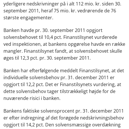
yderligere nedskrivninger på i alt 112 mio. kr. siden 30.
september 2011, heraf 75 mio. kr. vedrørende de 76
største engagementer.
Banken havde pr. 30. september 2011 opgjort
solvensbehovet til 10,4 pct. Finanstilsynet vurderede
ved inspektionen, at bankens opgørelse havde en række
mangler. Finanstilsynet fandt, at solvensbehovet skulle
øges til 12,3 pct. pr. 30. september 2011.
Banken har efterfølgende meddelt Finanstilsynet, at det
individuelle solvensbehov pr. 31. december 2011 er
opgjort til 12,2 pct. Det er Finanstilsynets vurdering, at
dette solvensbehov tager tilstrækkeligt højde for de
nuværende risici i banken.
Bankens faktiske solvensprocent pr. 31. december 2011
er efter indregning af det forøgede nedskrivningsbehov
opgjort til 14,2 pct. Den solvensmæssige overdækning