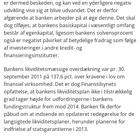
er dermed beskeden, og kan ved en yderligere negativ
udvikling vise sig at blive udvandet. Det er derfor
afgørende at banken arbejder på at øge denne. Det skal
dog tilføjes, at bankens basiskapital i væsentligt omfang
består af egenkapital, ligesom bankens solvensprocent
også er negativt påvirket af betydelige fradrag som følge
af investeringer i andre kredit- og
finansieringsinstitutter.
Bankens likviditetsmæssige overdækning var pr. 30.
september 2011 på 137,6 pct. over kravene i lov om
finansiel virksomhed. Det er dog Finanstilsynets
opfattelse, at bankens likviditetsplan ikke i tilstrækkelig
grad tager højde for udfordringerne i bankens
fundingstruktur frem mod 2014. Banken fik derfor
påbud om at indsende en opdateret redegørelse for de
langsigtede likviditetsplaner, herunder planerne for
indfrielse af statsgarantierne i 2013.