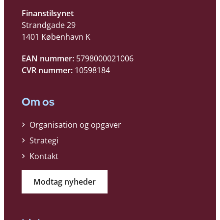
Finanstilsynet
Strandgade 29
1401 København K
EAN nummer:
5798000021006
CVR nummer:
10598184
Om os
Organisation og opgaver
Strategi
Kontakt
Modtag nyheder