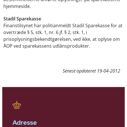
hjemmeside.
Stadil Sparekasse
Finanstilsynet har politianmeldt Stadil Sparekasse for at
overtræde § 5, stk. 1, nr. 6 jf. § 2, stk. 1, i
prisoplysningsbekendtgørelsen, ved ikke, at oplyse om
ÅOP ved sparekassens udlånsprodukter.
Senest opdateret
19-04-2012
Adresse