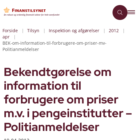
Forside
Tilsyn
Inspektion og afgørelser
2012
apr
BEK-om-information-til-forbrugere-om-priser-mv-
Politianmeldelser
Bekendtgørelse om
information til
forbrugere om priser
m.v. i pengeinstitutter –
Politianmeldelser