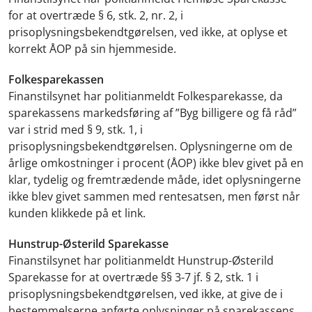
for at overtræde § 6, stk. 2, nr. 2, i
prisoplysningsbekendtgørelsen, ved ikke, at oplyse et
korrekt ÅOP på sin hjemmeside.
Folkesparekassen
Finanstilsynet har politianmeldt Folkesparekasse, da
sparekassens markedsføring af ”Byg billigere og få råd”
var i strid med § 9, stk. 1, i
prisoplysningsbekendtgørelsen. Oplysningerne om de
årlige omkostninger i procent (ÅOP) ikke blev givet på en
klar, tydelig og fremtrædende måde, idet oplysningerne
ikke blev givet sammen med rentesatsen, men først når
kunden klikkede på et link.
Hunstrup-Østerild Sparekasse
Finanstilsynet har politianmeldt Hunstrup-Østerild
Sparekasse for at overtræde §§ 3-7 jf. § 2, stk. 1 i
prisoplysningsbekendtgørelsen, ved ikke, at give de i
bestemmelserne anførte oplysninger på sparekassens