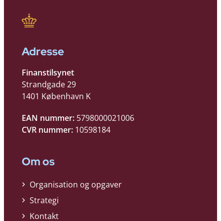
Adresse
Finanstilsynet
Strandgade 29
1401 København K
EAN nummer:
5798000021006
CVR nummer:
10598184
Om os
Organisation og opgaver
Strategi
Kontakt