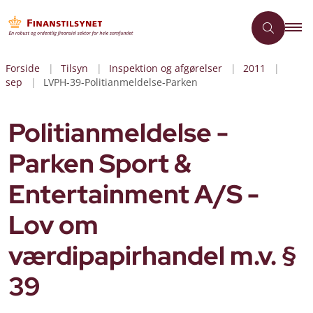
Forside
Tilsyn
Inspektion og afgørelser
2011
sep
LVPH-39-Politianmeldelse-Parken
Politianmeldelse -
Parken Sport &
Entertainment A/S -
Lov om
værdipapirhandel m.v. §
39