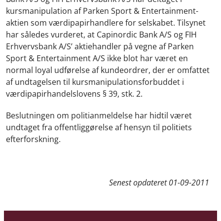
kursmanipulation af Parken Sport & Entertainment-
aktien som værdipapirhandlere for selskabet. Tilsynet
har således vurderet, at Capinordic Bank A/S og FIH
Erhvervsbank A/S’ aktiehandler på vegne af Parken
Sport & Entertainment A/S ikke blot har været en
normal loyal udførelse af kundeordrer, der er omfattet
af undtagelsen til kursmanipulationsforbuddet i
værdipapirhandelslovens § 39, stk. 2.
Beslutningen om politianmeldelse har hidtil været
undtaget fra offentliggørelse af hensyn til politiets
efterforskning.
Senest opdateret
01-09-2011