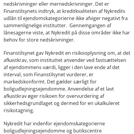
nedskrivninger eller mernedskrivninger. Det er
Finanstilsynets indtryk, at kreditkvaliteten af Nykredits
udlån til ejendomskategorierne ikke afviger negativt fra
sammenlignelige institutter. Gennemgangen af
lånesagerne viste, at Nykredit på disse områder ikke har
behov for store nedskrivninger.
Finanstilsynet gav Nykredit en risikooplysning om, at det
afkastkrav, som instituttet anvender ved fastsættelsen
af ejendommens værdi, ligger i den lave ende af det
interval, som Finanstilsynet vurderer, er
markedskonformt. Det gælder særligt for
boligudlejningsejendomme. Anvendelse af et lavt
afkastkrav øger risikoen for overvurdering af
sikkerhedsgrundlaget og dermed for en ukalkuleret
risikotagning.
Nykredit har indenfor ejendomskategorierne
boligudlejningsejendomme og butikscentre