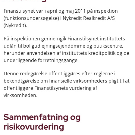
Finanstilsynet var i april og maj 2011 på inspektion
(funktionsundersøgelse) i Nykredit Realkredit A/S
(Nykredit).
På inspektionen gennemgik Finanstilsynet instituttets
udlån til boligudlejningsejendomme og butikscentre,
herunder anvendelsen af instituttets kreditpolitik og de
underliggende forretningsgange.
Denne redegørelse offentliggøres efter reglerne i
bekendtgørelse om finansielle virksomheders pligt til at
offentliggøre Finanstilsynets vurdering af
virksomheden.
Sammenfatning og
risikovurdering