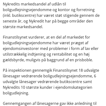
Nykredits markedsandel af udlån til
boligudlejningsejendomme og kontor og forretning
(inkl. butikscentre) har været støt stigende gennem de
seneste år, og Nykredit har på begge områder den
største markedsandel.
Finanstilsynet vurderer, at en del af markedet for
boligudlejningsejendomme har været præget af
ejendomsinvestorer med problemer i form af lav eller
utilstrækkelig indtjening og rentabilitet og en høj
gældsbyrde, muligvis på baggrund af en prisboble.
På inspektionen gennemgik Finanstilsynet 18 udvalgte
lånesager vedrørende boligudlejningsejendomme, 6
udvalgte lånesager vedrørende butikscentre samt
Nykredits 10 største kunder i ejendomskategorien
boligudlejning.
Gennemgangen af lånesagerne gav ikke anledning til