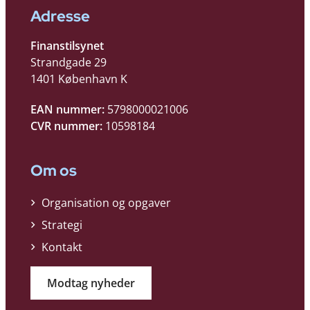
Adresse
Finanstilsynet
Strandgade 29
1401 København K
EAN nummer:
5798000021006
CVR nummer:
10598184
Om os
Organisation og opgaver
Strategi
Kontakt
Modtag nyheder