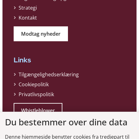
Strategi
Kontakt
Modtag nyheder
Links
Tilgængelighedserklæring
Cookiepolitik
Privatlivspolitik
Whistleblower
Du bestemmer over dine data
Denne hjemmeside benytter cookies fra tredjepart til