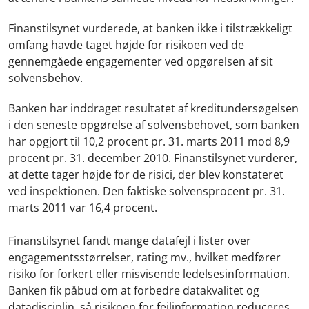
Finanstilsynet vurderede, at banken ikke i tilstrækkeligt
omfang havde taget højde for risikoen ved de
gennemgåede engagementer ved opgørelsen af sit
solvensbehov.
Banken har inddraget resultatet af kreditundersøgelsen
i den seneste opgørelse af solvensbehovet, som banken
har opgjort til 10,2 procent pr. 31. marts 2011 mod 8,9
procent pr. 31. december 2010. Finanstilsynet vurderer,
at dette tager højde for de risici, der blev konstateret
ved inspektionen. Den faktiske solvensprocent pr. 31.
marts 2011 var 16,4 procent.
Finanstilsynet fandt mange datafejl i lister over
engagementsstørrelser, rating mv., hvilket medfører
risiko for forkert eller misvisende ledelsesinformation.
Banken fik påbud om at forbedre datakvalitet og
datadisciplin, så risikoen for fejlinformation reduceres.