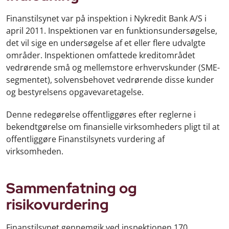
Finanstilsynet var på inspektion i Nykredit Bank A/S i
april 2011. Inspektionen var en funktionsundersøgelse,
det vil sige en undersøgelse af et eller flere udvalgte
områder. Inspektionen omfattede kreditområdet
vedrørende små og mellemstore erhvervskunder (SME-
segmentet), solvensbehovet vedrørende disse kunder
og bestyrelsens opgavevaretagelse.
Denne redegørelse offentliggøres efter reglerne i
bekendtgørelse om finansielle virksomheders pligt til at
offentliggøre Finanstilsynets vurdering af
virksomheden.
Sammenfatning og
risikovurdering
Finanstilsynet gennemgik ved inspektionen 170