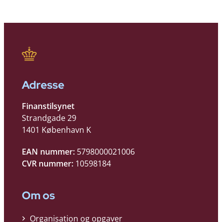
Adresse
Finanstilsynet
Strandgade 29
1401 København K
EAN nummer:
5798000021006
CVR nummer:
10598184
Om os
Organisation og opgaver