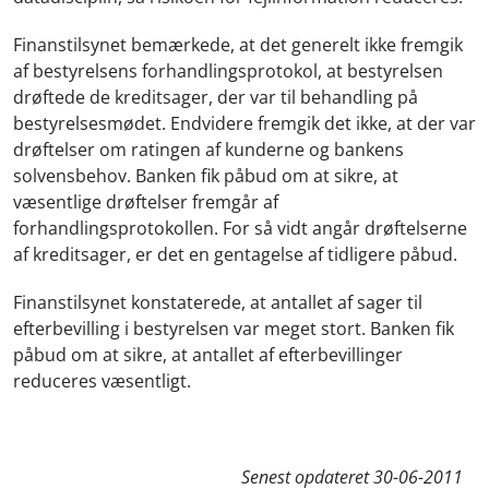
Finanstilsynet bemærkede, at det generelt ikke fremgik
af bestyrelsens forhandlingsprotokol, at bestyrelsen
drøftede de kreditsager, der var til behandling på
bestyrelsesmødet. Endvidere fremgik det ikke, at der var
drøftelser om ratingen af kunderne og bankens
solvensbehov. Banken fik påbud om at sikre, at
væsentlige drøftelser fremgår af
forhandlingsprotokollen. For så vidt angår drøftelserne
af kreditsager, er det en gentagelse af tidligere påbud.
Finanstilsynet konstaterede, at antallet af sager til
efterbevilling i bestyrelsen var meget stort. Banken fik
påbud om at sikre, at antallet af efterbevillinger
reduceres væsentligt.
Senest opdateret
30-06-2011