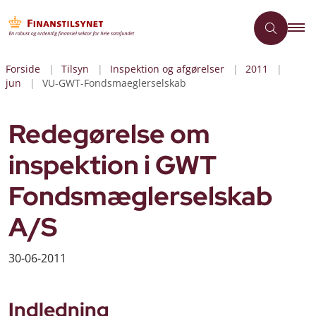
Forside
Tilsyn
Inspektion og afgørelser
2011
jun
VU-GWT-Fondsmaeglerselskab
Redegørelse om
inspektion i GWT
Fondsmæglerselskab
A/S
30-06-2011
Indledning