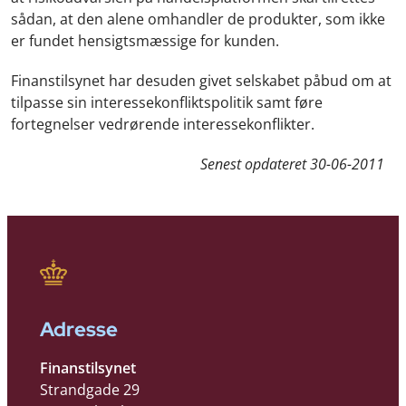
sådan, at den alene omhandler de produkter, som ikke
er fundet hensigtsmæssige for kunden.
Finanstilsynet har desuden givet selskabet påbud om at
tilpasse sin interessekonfliktspolitik samt føre
fortegnelser vedrørende interessekonflikter.
Senest opdateret
30-06-2011
Adresse
Finanstilsynet
Strandgade 29