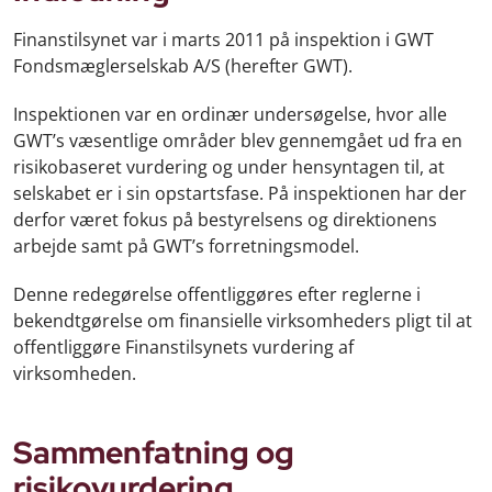
Finanstilsynet var i marts 2011 på inspektion i GWT
Fondsmæglerselskab A/S (herefter GWT).
Inspektionen var en ordinær undersøgelse, hvor alle
GWT’s væsentlige områder blev gennemgået ud fra en
risikobaseret vurdering og under hensyntagen til, at
selskabet er i sin opstartsfase. På inspektionen har der
derfor været fokus på bestyrelsens og direktionens
arbejde samt på GWT’s forretningsmodel.
Denne redegørelse offentliggøres efter reglerne i
bekendtgørelse om finansielle virksomheders pligt til at
offentliggøre Finanstilsynets vurdering af
virksomheden.
Sammenfatning og
risikovurdering