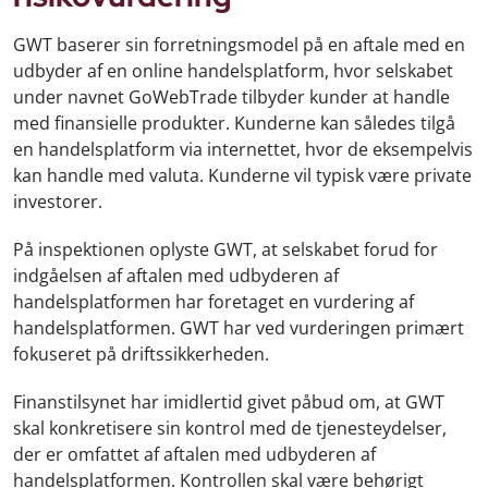
GWT baserer sin forretningsmodel på en aftale med en
udbyder af en online handelsplatform, hvor selskabet
under navnet GoWebTrade tilbyder kunder at handle
med finansielle produkter. Kunderne kan således tilgå
en handelsplatform via internettet, hvor de eksempelvis
kan handle med valuta. Kunderne vil typisk være private
investorer.
På inspektionen oplyste GWT, at selskabet forud for
indgåelsen af aftalen med udbyderen af
handelsplatformen har foretaget en vurdering af
handelsplatformen. GWT har ved vurderingen primært
fokuseret på driftssikkerheden.
Finanstilsynet har imidlertid givet påbud om, at GWT
skal konkretisere sin kontrol med de tjenesteydelser,
der er omfattet af aftalen med udbyderen af
handelsplatformen. Kontrollen skal være behørigt