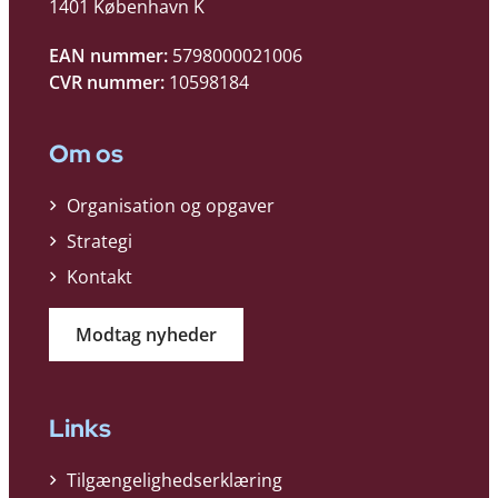
1401 København K
EAN nummer:
5798000021006
CVR nummer:
10598184
Om os
Organisation og opgaver
Strategi
Kontakt
Modtag nyheder
Links
Tilgængelighedserklæring