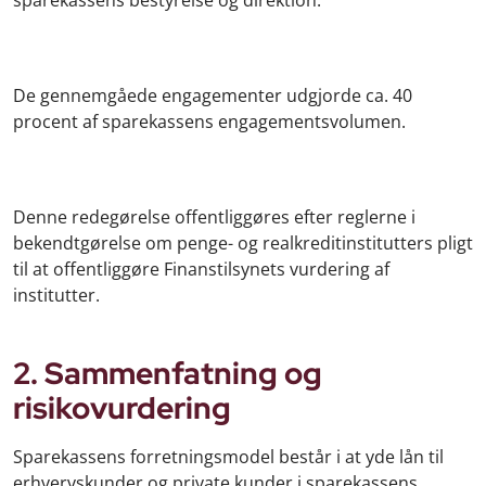
De gennemgåede engagementer udgjorde ca. 40
procent af sparekassens engagementsvolumen.
Denne redegørelse offentliggøres efter reglerne i
bekendtgørelse om penge- og realkreditinstitutters pligt
til at offentliggøre Finanstilsynets vurdering af
institutter.
2. Sammenfatning og
risikovurdering
Sparekassens forretningsmodel består i at yde lån til
erhvervskunder og private kunder i sparekassens