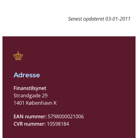
Senest opdateret
03-01-2011
Adresse
Finanstilsynet
Strandgade 29
1401 København K
EAN nummer:
5798000021006
CVR nummer:
10598184