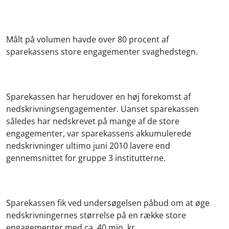
Målt på volumen havde over 80 procent af
sparekassens store engagementer svaghedstegn.
Sparekassen har herudover en høj forekomst af
nedskrivningsengagementer. Uanset sparekassen
således har nedskrevet på mange af de store
engagementer, var sparekassens akkumulerede
nedskrivninger ultimo juni 2010 lavere end
gennemsnittet for gruppe 3 institutterne.
Sparekassen fik ved undersøgelsen påbud om at øge
nedskrivningernes størrelse på en række store
engagementer med ca. 40 mio. kr.