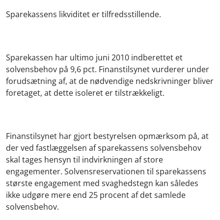
Sparekassens likviditet er tilfredsstillende.
Sparekassen har ultimo juni 2010 indberettet et
solvensbehov på 9,6 pct. Finanstilsynet vurderer under
forudsætning af, at de nødvendige nedskrivninger bliver
foretaget, at dette isoleret er tilstrækkeligt.
Finanstilsynet har gjort bestyrelsen opmærksom på, at
der ved fastlæggelsen af sparekassens solvensbehov
skal tages hensyn til indvirkningen af store
engagementer. Solvensreservationen til sparekassens
største engagement med svaghedstegn kan således
ikke udgøre mere end 25 procent af det samlede
solvensbehov.