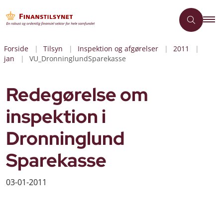
Forside
Tilsyn
Inspektion og afgørelser
2011
jan
VU_DronninglundSparekasse
Redegørelse om
inspektion i
Dronninglund
Sparekasse
03-01-2011