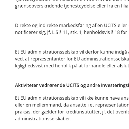
grænseoverskridende tjenesteydelse eller fra en filia
Direkte og indirekte markedsføring af en UCITS eller e
notificerer sig, jf. LIS § 11, stk. 1, henholdsvis § 18 fo
Et EU administrationsselskab vil derfor kunne indgå a
ved, at repræsentanter for EU administrationsselsk
lejlighedsvist med henblik på at forhandle eller afslut
Aktiviteter vedrørende UCITS og andre investeringsi
Et EU administrationsselskab vil ikke kunne have ans
eller en mellemmand, da ansatte i et repræsentatio
praksis, der gælder for kreditinstitutter, jf. det ove
administrationsselskaber.