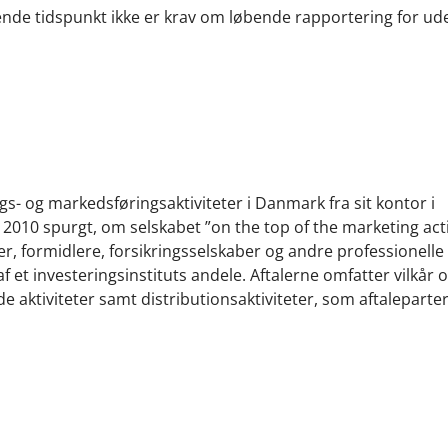
ende tidspunkt ikke er krav om løbende rapportering for u
s- og markedsføringsaktiviteter i Danmark fra sit kontor i
2010 spurgt, om selskabet ”on the top of the marketing acti
r, formidlere, forsikringsselskaber og andre professionelle 
f et investeringsinstituts andele. Aftalerne omfatter vilkår 
 aktiviteter samt distributionsaktiviteter, som aftaleparte