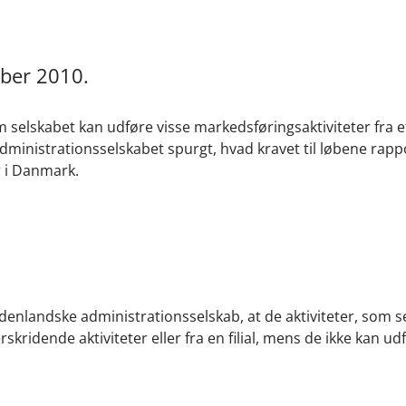
mber 2010.
 selskabet kan udføre visse markedsføringsaktiviteter fra e
dministrationsselskabet spurgt, hvad kravet til løbene rapp
r i Danmark.
enlandske administrationsselskab, at de aktiviteter, som s
idende aktiviteter eller fra en filial, mens de ikke kan ud