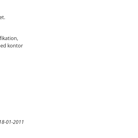
et.
fikation,
med kontor
18-01-2011