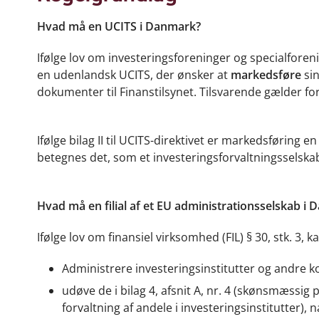
Hvad må en UCITS i Danmark?
Ifølge lov om investeringsforeninger og specialforeni
en udenlandsk UCITS, der ønsker at
markedsføre
sin
dokumenter til Finanstilsynet. Tilsvarende gælder for a
Ifølge bilag II til UCITS-direktivet er markedsføring en
betegnes det, som et investeringsforvaltningsselska
Hvad må en filial af et EU administrationsselskab i
Ifølge lov om finansiel virksomhed (FIL) § 30, stk. 3, k
Administrere investeringsinstitutter og andre k
udøve de i bilag 4, afsnit A, nr. 4 (skønsmæssig 
forvaltning af andele i investeringsinstitutter), 