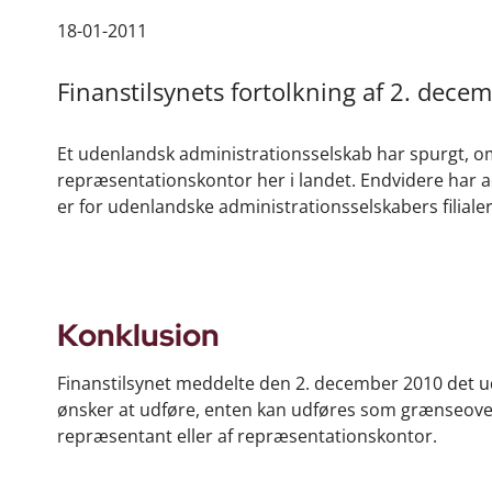
18-01-2011
Finanstilsynets fortolkning af 2. dece
Et udenlandsk administrationsselskab har spurgt, om
repræsentationskontor her i landet. Endvidere har a
er for udenlandske administrationsselskabers filiale
Konklusion
Finanstilsynet meddelte den 2. december 2010 det ud
ønsker at udføre, enten kan udføres som grænseoverskr
repræsentant eller af repræsentationskontor.