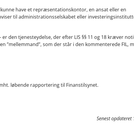
 kunne have et repræsentationskontor, en ansat eller en
er til administrationsselskabet eller investeringsinstitutt
 er den tjenesteydelse, der efter LIS §§ 11 og 18 kræver noti
er en ”mellemmand”, som der står i den kommenterede FIL, 
mht. løbende rapportering til Finanstilsynet.
Senest opdateret