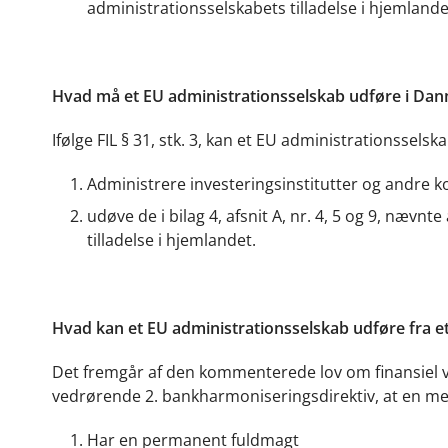
administrationsselskabets tilladelse i hjemlande
Hvad må et EU administrationsselskab udføre i Da
Ifølge FIL § 31, stk. 3, kan et EU administrationsse
Administrere investeringsinstitutter og andre k
udøve de i bilag 4, afsnit A, nr. 4, 5 og 9, nævnt
tilladelse i hjemlandet.
Hvad kan et EU administrationsselskab udføre fra 
Det fremgår af den kommenterede lov om finansiel v
vedrørende 2. bankharmoniseringsdirektiv, at en me
Har en permanent fuldmagt