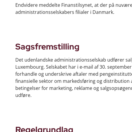
Endvidere meddelte Finanstilsynet, at der på nuvær
administrationsselskabers filialer i Danmark.
Sagsfremstilling
Det udenlandske administrationsselskab udfører salg
Luxembourg. Selskabet har i e-mail af 30. september 
forhandle og underskrive aftaler med pengeinstitutte
finansielle sektor om markedsføring og distribution a
betingelser for marketing, reklame og salgsopsøgende
udføre.
Regelgrundlag