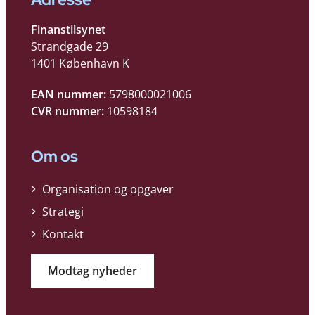
Finanstilsynet
Strandgade 29
1401 København K
EAN nummer:
5798000021006
CVR nummer:
10598184
Om os
Organisation og opgaver
Strategi
Kontakt
Modtag nyheder