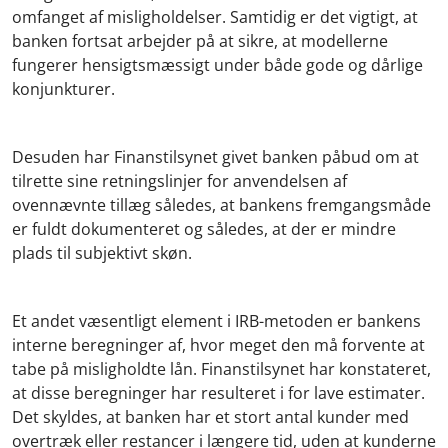
omfanget af misligholdelser. Samtidig er det vigtigt, at
banken fortsat arbejder på at sikre, at modellerne
fungerer hensigtsmæssigt under både gode og dårlige
konjunkturer.
Desuden har Finanstilsynet givet banken påbud om at
tilrette sine retningslinjer for anvendelsen af
ovennævnte tillæg således, at bankens fremgangsmåde
er fuldt dokumenteret og således, at der er mindre
plads til subjektivt skøn.
Et andet væsentligt element i IRB-metoden er bankens
interne beregninger af, hvor meget den må forvente at
tabe på misligholdte lån. Finanstilsynet har konstateret,
at disse beregninger har resulteret i for lave estimater.
Det skyldes, at banken har et stort antal kunder med
overtræk eller restancer i længere tid, uden at kunderne