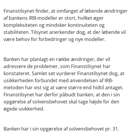
Finanstilsynet finder, at omfanget af løbende ændringer
af bankens IRB-modeller er stort, hvilket øger
kompleksiteten og mindsker kontinuiteten og
stabiliteten. Tilsynet anerkender dog, at der løbende vil
være behov for forbedringer og nye modeller.
Banken har planlagt en række ændringer, der vil
adressere de problemer, som Finanstilsynet har
konstateret. Samlet set vurderer Finanstilsynet dog, at
usikkerheden forbundet med anvendelsen af IRB-
metoden har vist sig at være større end hidtil antaget.
Finanstilsynet har derfor påbudt banken, at den i sin
opgørelse af solvensbehovet skal tage højde for den
øgede usikkerhed.
Banken har i sin opgørelse af solvensbehovet pr. 31.