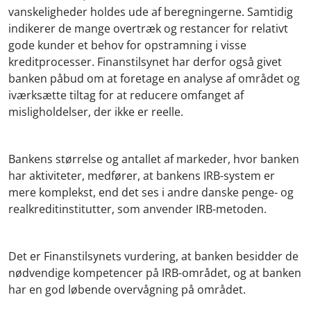
vanskeligheder holdes ude af beregningerne. Samtidig
indikerer de mange overtræk og restancer for relativt
gode kunder et behov for opstramning i visse
kreditprocesser. Finanstilsynet har derfor også givet
banken påbud om at foretage en analyse af området og
iværksætte tiltag for at reducere omfanget af
misligholdelser, der ikke er reelle.
Bankens størrelse og antallet af markeder, hvor banken
har aktiviteter, medfører, at bankens IRB-system er
mere komplekst, end det ses i andre danske penge- og
realkreditinstitutter, som anvender IRB-metoden.
Det er Finanstilsynets vurdering, at banken besidder de
nødvendige kompetencer på IRB-området, og at banken
har en god løbende overvågning på området.