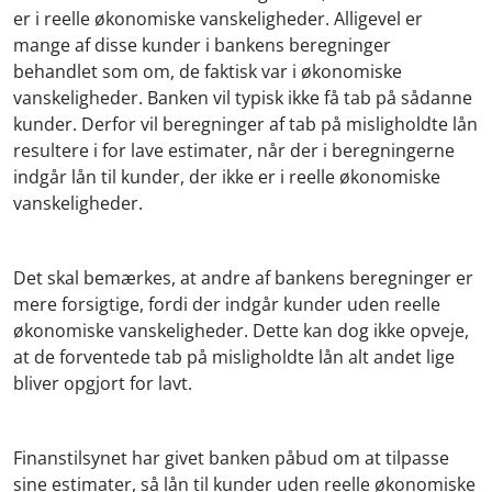
er i reelle økonomiske vanskeligheder. Alligevel er
mange af disse kunder i bankens beregninger
behandlet som om, de faktisk var i økonomiske
vanskeligheder. Banken vil typisk ikke få tab på sådanne
kunder. Derfor vil beregninger af tab på misligholdte lån
resultere i for lave estimater, når der i beregningerne
indgår lån til kunder, der ikke er i reelle økonomiske
vanskeligheder.
Det skal bemærkes, at andre af bankens beregninger er
mere forsigtige, fordi der indgår kunder uden reelle
økonomiske vanskeligheder. Dette kan dog ikke opveje,
at de forventede tab på misligholdte lån alt andet lige
bliver opgjort for lavt.
Finanstilsynet har givet banken påbud om at tilpasse
sine estimater, så lån til kunder uden reelle økonomiske