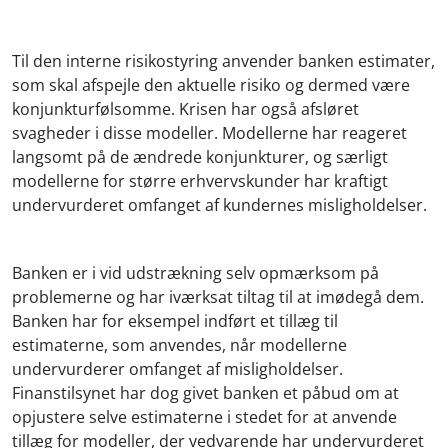
Til den interne risikostyring anvender banken estimater,
som skal afspejle den aktuelle risiko og dermed være
konjunkturfølsomme. Krisen har også afsløret
svagheder i disse modeller. Modellerne har reageret
langsomt på de ændrede konjunkturer, og særligt
modellerne for større erhvervskunder har kraftigt
undervurderet omfanget af kundernes misligholdelser.
Banken er i vid udstrækning selv opmærksom på
problemerne og har iværksat tiltag til at imødegå dem.
Banken har for eksempel indført et tillæg til
estimaterne, som anvendes, når modellerne
undervurderer omfanget af misligholdelser.
Finanstilsynet har dog givet banken et påbud om at
opjustere selve estimaterne i stedet for at anvende
tillæg for modeller, der vedvarende har undervurderet