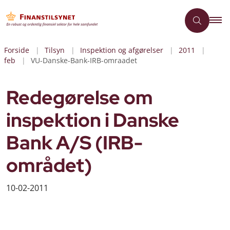
Forside
Tilsyn
Inspektion og afgørelser
2011
feb
VU-Danske-Bank-IRB-omraadet
Redegørelse om
inspektion i Danske
Bank A/S (IRB-
området)
10-02-2011