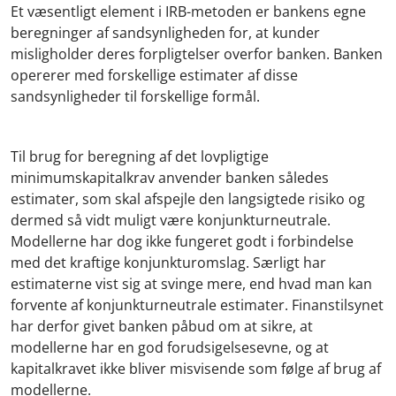
Et væsentligt element i IRB-metoden er bankens egne
beregninger af sandsynligheden for, at kunder
misligholder deres forpligtelser overfor banken. Banken
opererer med forskellige estimater af disse
sandsynligheder til forskellige formål.
Til brug for beregning af det lovpligtige
minimumskapitalkrav anvender banken således
estimater, som skal afspejle den langsigtede risiko og
dermed så vidt muligt være konjunkturneutrale.
Modellerne har dog ikke fungeret godt i forbindelse
med det kraftige konjunkturomslag. Særligt har
estimaterne vist sig at svinge mere, end hvad man kan
forvente af konjunkturneutrale estimater. Finanstilsynet
har derfor givet banken påbud om at sikre, at
modellerne har en god forudsigelsesevne, og at
kapitalkravet ikke bliver misvisende som følge af brug af
modellerne.