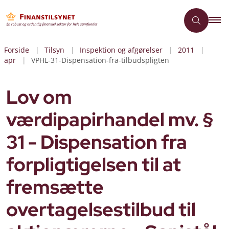
Forside
Tilsyn
Inspektion og afgørelser
2011
apr
VPHL-31-Dispensation-fra-tilbudspligten
Lov om
værdipapirhandel mv. §
31 - Dispensation fra
forpligtigelsen til at
fremsætte
overtagelsestilbud til