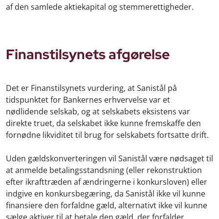
af den samlede aktiekapital og stemmerettigheder.
Finanstilsynets afgørelse
Det er Finanstilsynets vurdering, at Sanistål på
tidspunktet for Bankernes erhvervelse var et
nødlidende selskab, og at selskabets eksistens var
direkte truet, da selskabet ikke kunne fremskaffe den
fornødne likviditet til brug for selskabets fortsatte drift.
Uden gældskonverteringen vil Sanistål være nødsaget til
at anmelde betalingsstandsning (eller rekonstruktion
efter ikrafttræden af ændringerne i konkursloven) eller
indgive en konkursbegæring, da Sanistål ikke vil kunne
finansiere den forfaldne gæld, alternativt ikke vil kunne
sælge aktiver til at betale den gæld, der forfalder.