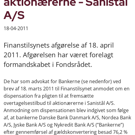
aktionærerne - Sanistål
A/S
18-04-2011
Finanstilsynets afgørelse af 18. april
2011. Afgørelsen har været forelagt
formandskabet i Fondsrådet.
De har som advokat for Bankerne (se nedenfor) ved
brev af 18. marts 2011 til Finanstilsynet anmodet om en
dispensation fra pligten til at fremsætte
overtagelsestilbud til aktionærerne i Sanistål A/S.
Anmodning om dispensationen blev indgivet som følge
af, at bankerne Danske Bank Danmark A/S, Nordea Bank
A/S, Jyske Bank A/S og Nykredit Bank A/S (”Bankerne”)
efter gennemførsel af gældskonvertering besad 76,2 %