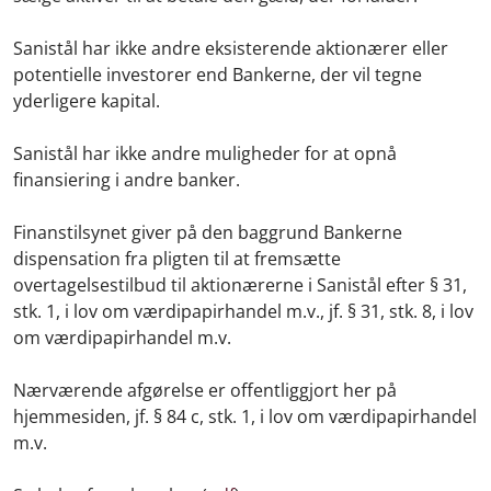
Sanistål har ikke andre eksisterende aktionærer eller
potentielle investorer end Bankerne, der vil tegne
yderligere kapital.
Sanistål har ikke andre muligheder for at opnå
finansiering i andre banker.
Finanstilsynet giver på den baggrund Bankerne
dispensation fra pligten til at fremsætte
overtagelsestilbud til aktionærerne i Sanistål efter § 31,
stk. 1, i lov om værdipapirhandel m.v., jf. § 31, stk. 8, i lov
om værdipapirhandel m.v.
Nærværende afgørelse er offentliggjort her på
hjemmesiden, jf. § 84 c, stk. 1, i lov om værdipapirhandel
m.v.