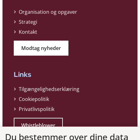
Organisation og opgaver
Strategi
Kontakt
Modtag nyheder
Links
Tilgængelighedserklæring
Cookiepolitik
Privatlivspolitik
Whistleblower
Du bestemmer over dine data