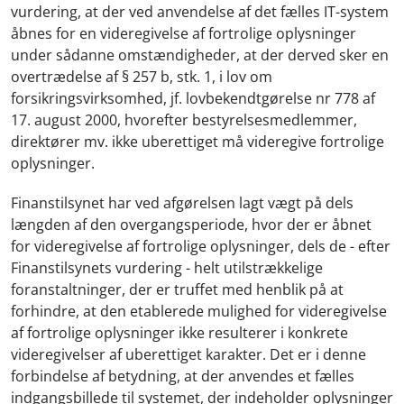
vurdering, at der ved anvendelse af det fælles IT-system
åbnes for en videregivelse af fortrolige oplysninger
under sådanne omstændigheder, at der derved sker en
overtrædelse af § 257 b, stk. 1, i lov om
forsikringsvirksomhed, jf. lovbekendtgørelse nr 778 af
17. august 2000, hvorefter bestyrelsesmedlemmer,
direktører mv. ikke uberettiget må videregive fortrolige
oplysninger.
Finanstilsynet har ved afgørelsen lagt vægt på dels
længden af den overgangsperiode, hvor der er åbnet
for videregivelse af fortrolige oplysninger, dels de - efter
Finanstilsynets vurdering - helt utilstrækkelige
foranstaltninger, der er truffet med henblik på at
forhindre, at den etablerede mulighed for videregivelse
af fortrolige oplysninger ikke resulterer i konkrete
videregivelser af uberettiget karakter. Det er i denne
forbindelse af betydning, at der anvendes et fælles
indgangsbillede til systemet, der indeholder oplysninger