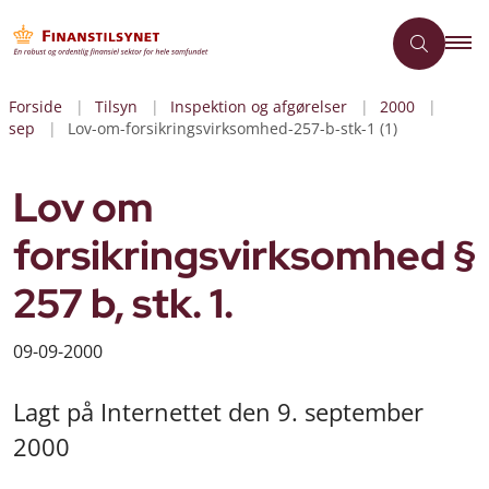
Forside
Tilsyn
Inspektion og afgørelser
2000
sep
Lov-om-forsikringsvirksomhed-257-b-stk-1 (1)
Lov om
forsikringsvirksomhed §
257 b, stk. 1.
09-09-2000
Lagt på Internettet den 9. september
2000