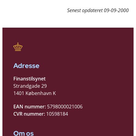
Senest opdateret
09-09-2000
Adresse
Finanstilsynet
Strandgade 29
1401 København K
EAN nummer:
5798000021006
CVR nummer:
10598184
Om os