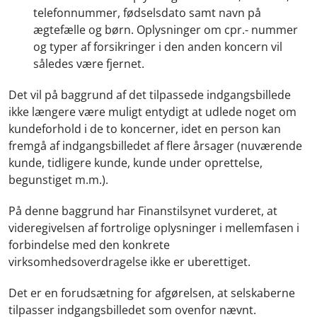
telefonnummer, fødselsdato samt navn på
ægtefælle og børn. Oplysninger om cpr.- nummer
og typer af forsikringer i den anden koncern vil
således være fjernet.
Det vil på baggrund af det tilpassede indgangsbillede
ikke længere være muligt entydigt at udlede noget om
kundeforhold i de to koncerner, idet en person kan
fremgå af indgangsbilledet af flere årsager (nuværende
kunde, tidligere kunde, kunde under oprettelse,
begunstiget m.m.).
På denne baggrund har Finanstilsynet vurderet, at
videregivelsen af fortrolige oplysninger i mellemfasen i
forbindelse med den konkrete
virksomhedsoverdragelse ikke er uberettiget.
Det er en forudsætning for afgørelsen, at selskaberne
tilpasser indgangsbilledet som ovenfor nævnt.