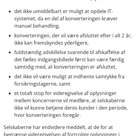
det ikke umiddelbart er muligt at opdele IT-
systemet, da en del af konverteringen kræver
manuel behandling,
konverteringen, der vil være afsluttet efter i alt 2 år,
ikke kan fremskyndes yderligere,
fuldstændig adskillelse svarende til afskaffelse af
det fælles indgangsbillede først kan være færdig
samtidig med, at konverteringen er afsluttet,
det ikke vil være muligt at indhente samtykke fra
forsikringstagerne, samt
et totalt stop for videregivelse af oplysninger
mellem koncernerne vil medføre, at selskaberne
ikke vil kunne betjene deres kunder i den periode,
hvor konverteringen foregår.
Selskaberne har endvidere meddelt, at de for at
begrænse videregivelsen af fortrolige oplysninger i