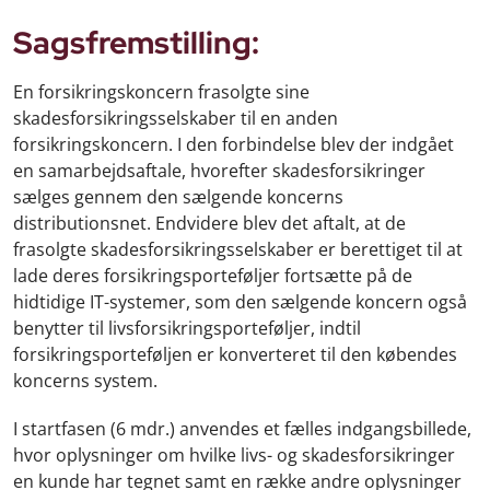
Sagsfremstilling:
En forsikringskoncern frasolgte sine
skadesforsikringsselskaber til en anden
forsikringskoncern. I den forbindelse blev der indgået
en samarbejdsaftale, hvorefter skadesforsikringer
sælges gennem den sælgende koncerns
distributionsnet. Endvidere blev det aftalt, at de
frasolgte skadesforsikringsselskaber er berettiget til at
lade deres forsikringsporteføljer fortsætte på de
hidtidige IT-systemer, som den sælgende koncern også
benytter til livsforsikringsporteføljer, indtil
forsikringsporteføljen er konverteret til den købendes
koncerns system.
I startfasen (6 mdr.) anvendes et fælles indgangsbillede,
hvor oplysninger om hvilke livs- og skadesforsikringer
en kunde har tegnet samt en række andre oplysninger