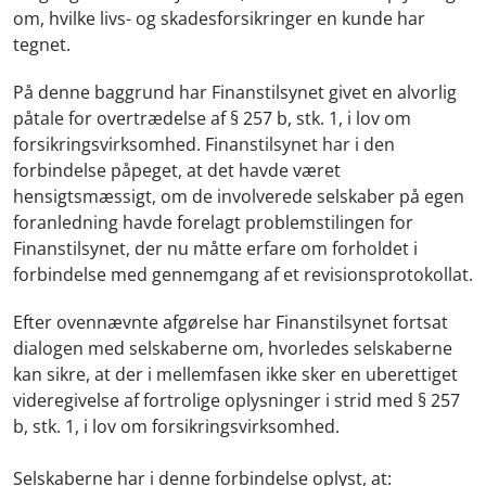
om, hvilke livs- og skadesforsikringer en kunde har
tegnet.
På denne baggrund har Finanstilsynet givet en alvorlig
påtale for overtrædelse af § 257 b, stk. 1, i lov om
forsikringsvirksomhed. Finanstilsynet har i den
forbindelse påpeget, at det havde været
hensigtsmæssigt, om de involverede selskaber på egen
foranledning havde forelagt problemstilingen for
Finanstilsynet, der nu måtte erfare om forholdet i
forbindelse med gennemgang af et revisionsprotokollat.
Efter ovennævnte afgørelse har Finanstilsynet fortsat
dialogen med selskaberne om, hvorledes selskaberne
kan sikre, at der i mellemfasen ikke sker en uberettiget
videregivelse af fortrolige oplysninger i strid med § 257
b, stk. 1, i lov om forsikringsvirksomhed.
Selskaberne har i denne forbindelse oplyst, at: