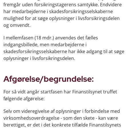
fremgår uden forsikringstagerens samtykke. Endvidere
har medarbejderne i skadesforsikringsselskaberne
mulighed for at søge oplysninger i livsforsikringsdelen
og omvendt.
I mellemfasen (18 mdr.) anvendes det fælles
indgangsbillede, men medarbejderne i
skadesforsikringsselskaberne har ikke adgang til at søge
oplysninger i livsforsikringsdelen.
Afgørelse/begrundelse:
For så vidt angår startfasen har Finanstilsynet truffet
følgende afgørelse:
Selv om videregivelse af oplysninger i forbindelse med
virksomhedsoverdragelse - som den skete - kan være
berettiget, er det i det konkrete tilfælde Finanstilsynets