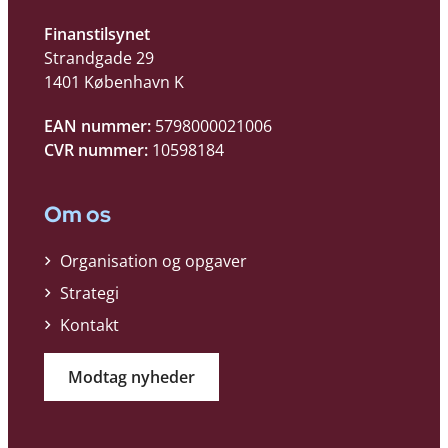
Finanstilsynet
Strandgade 29
1401 København K
EAN nummer:
5798000021006
CVR nummer:
10598184
Om os
Organisation og opgaver
Strategi
Kontakt
Modtag nyheder