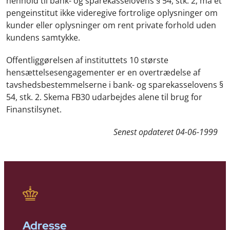
henhold til bank- og sparekasselovens § 54, stk. 2, må et
pengeinstitut ikke videregive fortrolige oplysninger om
kunder eller oplysninger om rent private forhold uden
kundens samtykke.
Offentliggørelsen af instituttets 10 største
hensættelsesengagementer er en overtrædelse af
tavshedsbestemmelserne i bank- og sparekasselovens §
54, stk. 2. Skema FB30 udarbejdes alene til brug for
Finanstilsynet.
Senest opdateret
04-06-1999
Adresse