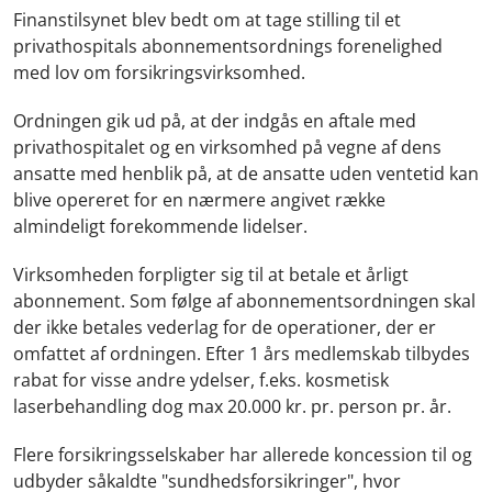
Finanstilsynet blev bedt om at tage stilling til et
privathospitals abonnementsordnings forenelighed
med lov om forsikringsvirksomhed.
Ordningen gik ud på, at der indgås en aftale med
privathospitalet og en virksomhed på vegne af dens
ansatte med henblik på, at de ansatte uden ventetid kan
blive opereret for en nærmere angivet række
almindeligt forekommende lidelser.
V
irksomheden forpligter sig til at betale et årligt
abonnement. Som følge af abonnementsordningen skal
der ikke betales vederlag for de operationer, der er
omfattet af ordningen. Efter 1 års medlemskab tilbydes
rabat for visse andre ydelser, f.eks. kosmetisk
laserbehandling dog max 20.000 kr. pr. person pr. år.
Flere forsikringsselskaber har allerede koncession til og
udbyder såkaldte "sundhedsforsikringer", hvor