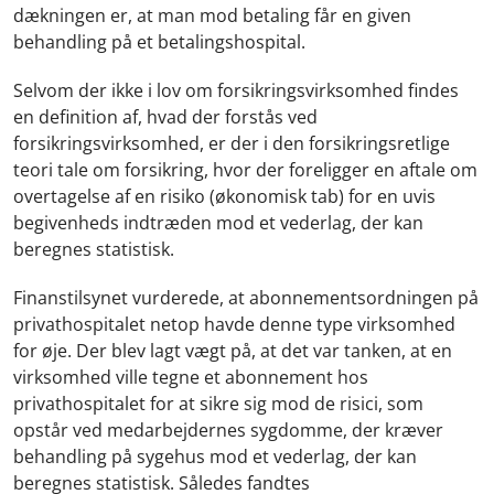
dækningen er, at man mod betaling får en given
behandling på et betalingshospital.
Selvom der ikke i lov om forsikringsvirksomhed findes
en definition af, hvad der forstås ved
forsikringsvirksomhed, er der i den forsikringsretlige
teori tale om forsikring, hvor der foreligger en aftale om
overtagelse af en risiko (økonomisk tab) for en uvis
begivenheds indtræden mod et vederlag, der kan
beregnes statistisk.
Finanstilsynet vurderede, at abonnementsordningen på
privathospitalet netop havde denne type virksomhed
for øje. Der blev lagt vægt på, at det var tanken, at en
virksomhed ville tegne et abonnement hos
privathospitalet for at sikre sig mod de risici, som
opstår ved medarbejdernes sygdomme, der kræver
behandling på sygehus mod et vederlag, der kan
beregnes statistisk. Således fandtes