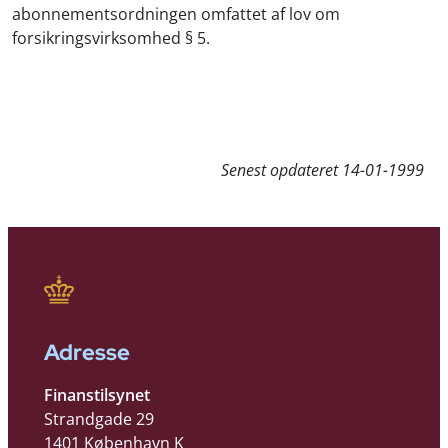
abonnementsordningen omfattet af lov om
forsikringsvirksomhed § 5.
Senest opdateret
14-01-1999
Adresse
Finanstilsynet
Strandgade 29
1401 København K