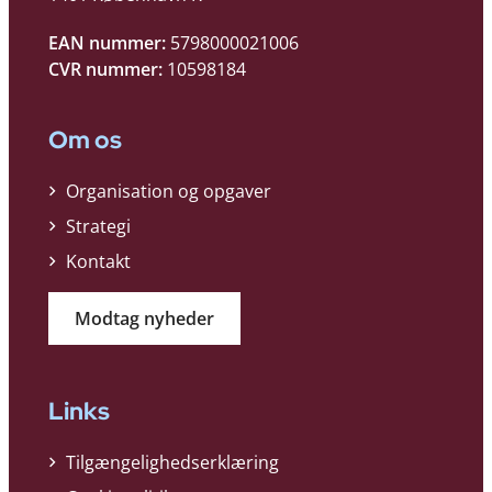
EAN nummer:
5798000021006
CVR nummer:
10598184
Om os
Organisation og opgaver
Strategi
Kontakt
Modtag nyheder
Links
Tilgængelighedserklæring