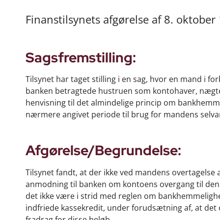
Finanstilsynets afgørelse af 8. oktober
Sagsfremstilling:
Tilsynet har taget stilling i en sag, hvor en mand i
banken betragtede hustruen som kontohaver, nægt
henvisning til det almindelige princip om bankhem
nærmere angivet periode til brug for mandens selva
Afgørelse/Begrundelse:
Tilsynet fandt, at der ikke ved mandens overtagelse a
anmodning til banken om kontoens overgang til denne
det ikke være i strid med reglen om bankhemmeligh
indfriede kassekredit, under forudsætning af, at det
fradrag for disse beløb.