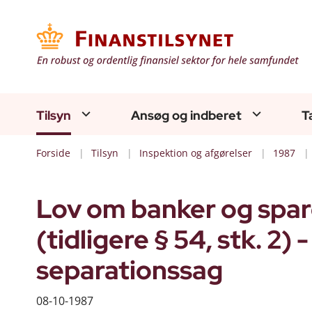
Tilsyn
Ansøg og indberet
T
Forside
Tilsyn
Inspektion og afgørelser
1987
Lov om banker og sparek
(tidligere § 54, stk. 2)
separationssag
08-10-1987