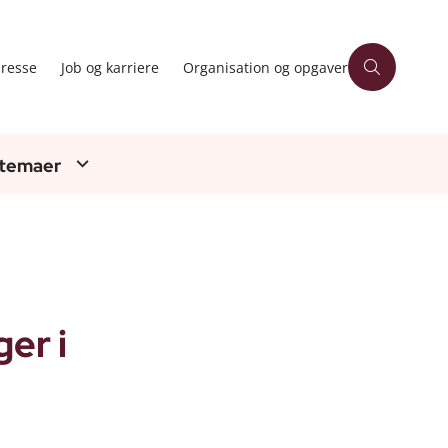
resse
Job og karriere
Organisation og opgaver
 temaer
ger i