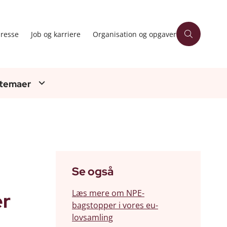
resse
Job og karriere
Organisation og opgaver
 temaer
Se også
Læs mere om NPE-
er
bagstopper i vores eu-
lovsamling