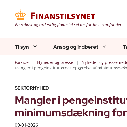
Tilsyn
Ansøg og indberet
T
Forside
Nyheder og presse
Nyheder og pressemedd
Mangler i pengeinstitutternes opgørelse af minimumsdæk
SEKTORNYHED
Mangler i pengeinstitu
minimumsdækning for 
09-01-2026