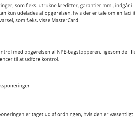
inger, som f.eks. utrukne kreditter, garantier mm., indgår i
n kun udelades af opgørelsen, hvis der er tale om en facili
arsel, som f.eks. visse MasterCard.
 kontrol med opgørelsen af NPE-bagstopperen, ligesom de i fl
ncer til at udføre kontrol.
 eksponeringer
neringen er taget ud af ordningen, hvis den er væsentligt