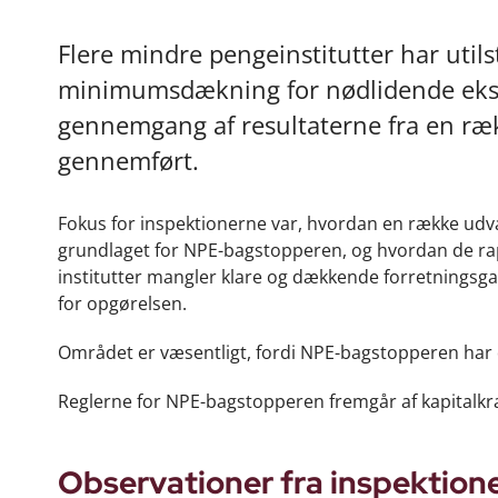
Flere mindre pengeinstitutter har util
minimumsdækning for nødlidende eksp
gennemgang af resultaterne fra en ræk
gennemført.
Fokus for inspektionerne var, hvordan en række udva
grundlaget for NPE-bagstopperen, og hvordan de rapp
institutter mangler klare og dækkende forretningsgan
for opgørelsen.
Området er væsentligt, fordi NPE-bagstopperen har di
Reglerne for NPE-bagstopperen fremgår af kapitalkr
Observationer fra inspektion