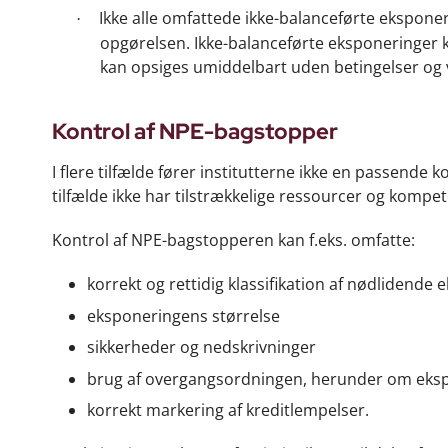
Ikke alle omfattede ikke-balanceførte eksponer
·
opgørelsen. Ikke-balanceførte eksponeringer ka
kan opsiges umiddelbart uden betingelser og v
Kontrol af NPE-bagstopper
I flere tilfælde fører institutterne ikke en passende
tilfælde ikke har tilstrækkelige ressourcer og kompete
Kontrol af NPE-bagstopperen kan f.eks. omfatte:
korrekt og rettidig klassifikation af nødlidende
eksponeringens størrelse
sikkerheder og nedskrivninger
brug af overgangsordningen, herunder om ekspo
korrekt markering af kreditlempelser.