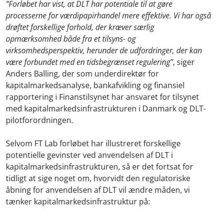
”Forløbet har vist, at DLT har potentiale til at gøre
processerne for værdipapirhandel mere effektive. Vi har også
drøftet forskellige forhold, der kræver særlig
opmærksomhed både fra et tilsyns- og
virksomhedsperspektiv, herunder de udfordringer, der kan
være forbundet med en tidsbegrænset regulering”
, siger
Anders Balling, der som underdirektør for
kapitalmarkedsanalyse, bankafvikling og finansiel
rapportering i Finanstilsynet har ansvaret for tilsynet
med kapitalmarkedsinfrastrukturen i Danmark og DLT-
pilotforordningen.
Selvom FT Lab forløbet har illustreret forskellige
potentielle gevinster ved anvendelsen af DLT i
kapitalmarkedsinfrastrukturen, så er det fortsat for
tidligt at sige noget om, hvorvidt den regulatoriske
åbning for anvendelsen af DLT vil ændre måden, vi
tænker kapitalmarkedsinfrastruktur på: