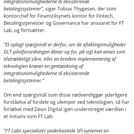
integrationsmulighederne til eksisterende
betalingssystemer”
, siger Tobias Thygesen, der som
kontorchef for Finanstilsynets kontor for Fintech,
Betalingstjenester og Governance har ansvaret for FT
Lab, og fortsætter:
”Et oplagt spørgsmål er derfor, om de afviklingsmuligheder
DLT-pilotforordningen åbner op for, på sigt kan anses som
tilstrækkeligt sikre, eller en bredere implementering af
teknologien kræver en gentænkning af
integrationsmulighederne til eksisterende
betalingssystemer.”
Om end spørgsmål som disse nødvendiggør yderligere
forståelse af fordele og ulemper ved teknologien, så har
forløbet med Deon Digital igen understreget værdien i
et initiativ som FT Lab:
”FT Labs specialister underkastede SFI-systemet en