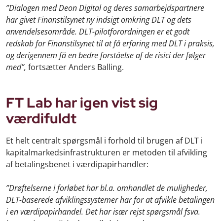
”Dialogen med Deon Digital og deres samarbejdspartnere
har givet Finanstilsynet ny indsigt omkring DLT og dets
anvendelsesområde. DLT-pilotforordningen er et godt
redskab for Finanstilsynet til at få erfaring med DLT i praksis,
og derigennem få en bedre forståelse af de risici der følger
med”,
fortsætter Anders Balling.
FT Lab har igen vist sig
værdifuldt
Et helt centralt spørgsmål i forhold til brugen af DLT i
kapitalmarkedsinfrastrukturen er metoden til afvikling
af betalingsbenet i værdipapirhandler:
”Drøftelserne i forløbet har bl.a. omhandlet de muligheder,
DLT-baserede afviklingssystemer har for at afvikle betalingen
i en værdipapirhandel. Det har især rejst spørgsmål fsva.