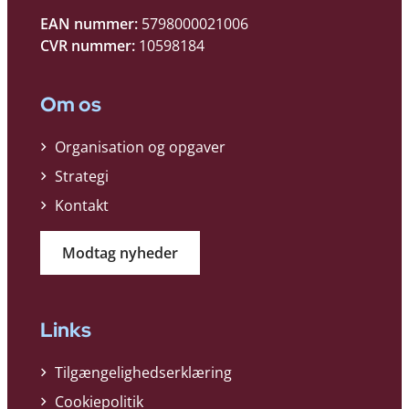
EAN nummer:
5798000021006
CVR nummer:
10598184
Om os
Organisation og opgaver
Strategi
Kontakt
Modtag nyheder
Links
Tilgængelighedserklæring
Cookiepolitik