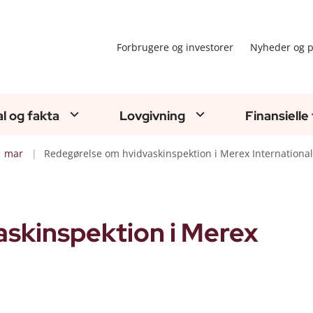
Forbrugere og investorer
Nyheder og p
al og fakta
Lovgivning
Finansielle
mar
Redegørelse om hvidvaskinspektion i Merex International
skinspektion i Merex