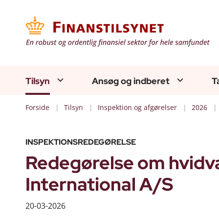
Tilsyn
Ansøg og indberet
T
Forside
Tilsyn
Inspektion og afgørelser
2026
INSPEKTIONSREDEGØRELSE
Redegørelse om hvidva
International A/S
20-03-2026