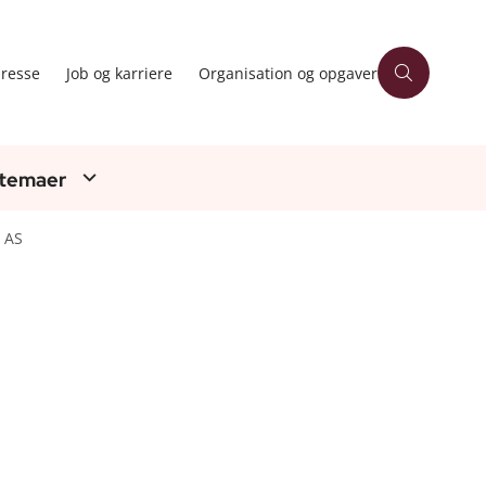
resse
Job og karriere
Organisation og opgaver
 temaer
 AS