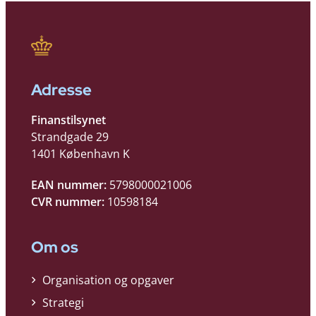
Adresse
Finanstilsynet
Strandgade 29
1401 København K
EAN nummer:
5798000021006
CVR nummer:
10598184
Om os
Organisation og opgaver
Strategi