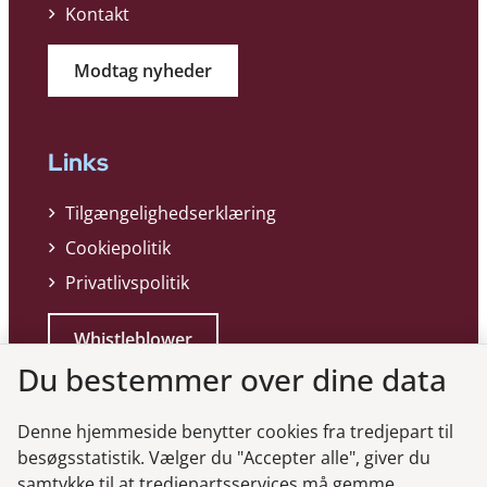
Kontakt
Modtag nyheder
Links
Tilgængelighedserklæring
Cookiepolitik
Privatlivspolitik
Whistleblower
Du bestemmer over dine data
Denne hjemmeside benytter cookies fra tredjepart til
besøgsstatistik. Vælger du "Accepter alle", giver du
samtykke til at tredjepartsservices må gemme