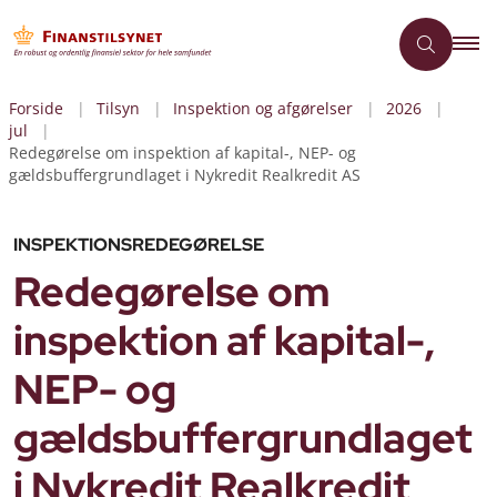
Forside
Tilsyn
Inspektion og afgørelser
2026
jul
Redegørelse om inspektion af kapital-, NEP- og
gældsbuffergrundlaget i Nykredit Realkredit AS
INSPEKTIONSREDEGØRELSE
Redegørelse om
inspektion af kapital-,
NEP- og
gældsbuffergrundlaget
i Nykredit Realkredit