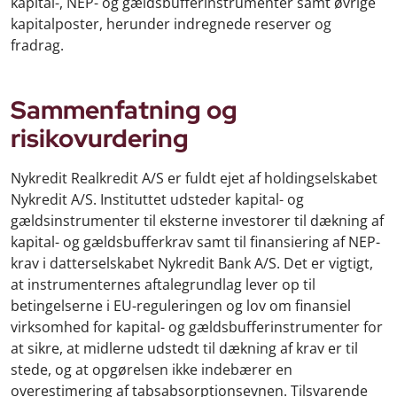
kapital-, NEP- og gældsbufferinstrumenter samt øvrige
kapitalposter, herunder indregnede reserver og
fradrag.
Sammenfatning og
risikovurdering
Nykredit Realkredit A/S er fuldt ejet af holdingselskabet
Nykredit A/S. Instituttet udsteder kapital- og
gældsinstrumenter til eksterne investorer til dækning af
kapital- og gældsbufferkrav samt til finansiering af NEP-
krav i datterselskabet Nykredit Bank A/S. Det er vigtigt,
at instrumenternes aftalegrundlag lever op til
betingelserne i EU-reguleringen og lov om finansiel
virksomhed for kapital- og gældsbufferinstrumenter for
at sikre, at midlerne udstedt til dækning af krav er til
stede, og at opgørelsen ikke indebærer en
overestimering af tabsabsorptionsevnen. Tilsvarende