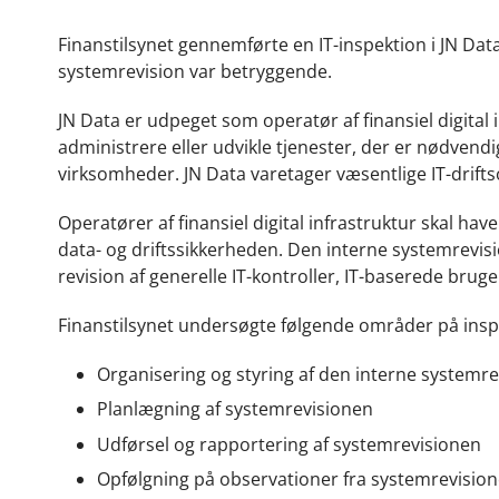
Finanstilsynet gennemførte en IT-inspektion i JN Dat
systemrevision var betryggende.
JN Data er udpeget som operatør af finansiel digital i
administrere eller udvikle tjenester, der er nødvendige
virksomheder. JN Data varetager væsentlige IT-drifts
Operatører af finansiel digital infrastruktur skal ha
data- og driftssikkerheden. Den interne systemrevi
revision af generelle IT-kontroller, IT-baserede bruge
Finanstilsynet undersøgte følgende områder på insp
Organisering og styring af den interne systemre
Planlægning af systemrevisionen
Udførsel og rapportering af systemrevisionen
Opfølgning på observationer fra systemrevisio