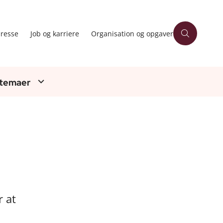
resse
Job og karriere
Organisation og opgaver
 temaer
r at