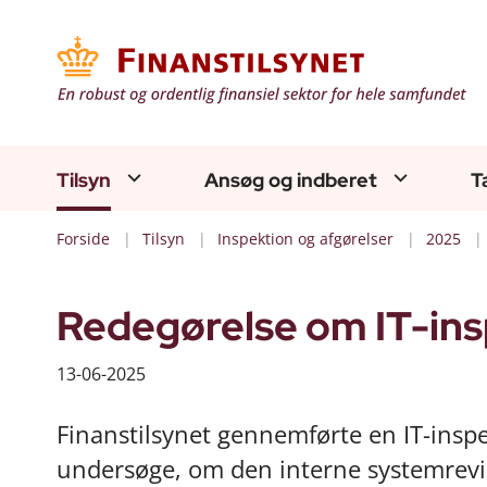
Tilsyn
Ansøg og indberet
T
Forside
Tilsyn
Inspektion og afgørelser
2025
Redegørelse om IT-ins
13-06-2025
Finanstilsynet gennemførte en IT-inspe
undersøge, om den interne systemrevi