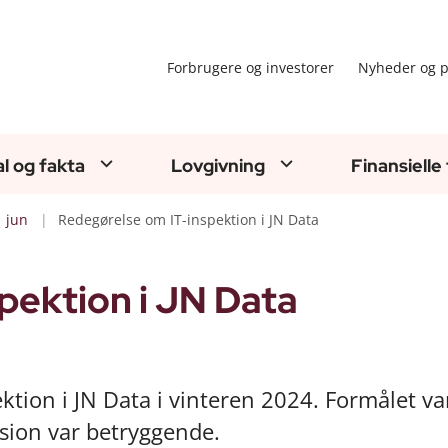
Forbrugere og investorer
Nyheder og p
al og fakta
Lovgivning
Finansielle
jun
Redegørelse om IT-inspektion i JN Data
pektion i JN Data
ktion i JN Data i vinteren 2024. Formålet va
sion var betryggende.