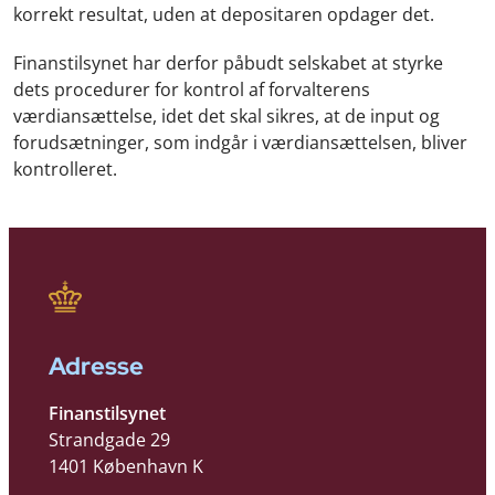
korrekt resultat, uden at depositaren opdager det.
Finanstilsynet har derfor påbudt selskabet at styrke
dets procedurer for kontrol af forvalterens
værdiansættelse, idet det skal sikres, at de input og
forudsætninger, som indgår i værdiansættelsen, bliver
kontrolleret.
Adresse
Finanstilsynet
Strandgade 29
1401 København K