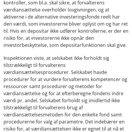
kontroller, som bl.a. skal sikre, at forvalterens
værdiansættelse overholder lovgivningen, og at
aktiverne i de alternative investeringsfonde reelt har
den værdi, som investorerne bliver oplyst om og har ret
til. Hvis en depositar ikke udfører kontrollerne, er der en
risiko for, at investorerne ikke opnår den
investorbeskyttelse, som depositarfunktionen skal give.
Inspektionen viste, at selskabet ikke forholdt sig
tilstrækkeligt til forvalterens
værdiansættelsesprocedurer. Selskabet havde
procedurer for at vurdere forvalterens kompetencer og
ressourcer samt procedurer og metoder for
værdiansættelse og for at efterberegne fondens indre
værdi pr. andel. Selskabet forholdt sig imidlertid ikke
tilstrækkeligt til forvalterens brug af
værdiansættelsesmetoden for den enkelte fond samt
procedurerne for valg af parametre. Det indebærer en
risiko for, at værdiansættelsen ikke er egnet til at nå et