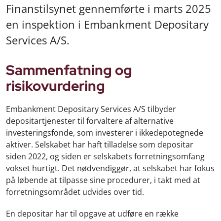
Finanstilsynet gennemførte i marts 2025
en inspektion i Embankment Depositary
Services A/S.
Sammenfatning og
risikovurdering
Embankment Depositary Services A/S tilbyder
depositartjenester til forvaltere af alternative
investeringsfonde, som investerer i ikkedepotegnede
aktiver. Selskabet har haft tilladelse som depositar
siden 2022, og siden er selskabets forretningsomfang
vokset hurtigt. Det nødvendiggør, at selskabet har fokus
på løbende at tilpasse sine procedurer, i takt med at
forretningsområdet udvides over tid.
En depositar har til opgave at udføre en række