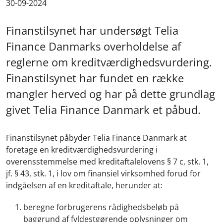
30-09-2024
Finanstilsynet har undersøgt Telia
Finance Danmarks overholdelse af
reglerne om kreditværdighedsvurdering.
Finanstilsynet har fundet en række
mangler herved og har på dette grundlag
givet Telia Finance Danmark et påbud.
Finanstilsynet påbyder Telia Finance Danmark at
foretage en kreditværdighedsvurdering i
overensstemmelse med kreditaftalelovens § 7 c, stk. 1,
jf. § 43, stk. 1, i lov om finansiel virksomhed forud for
indgåelsen af en kreditaftale, herunder at:
beregne forbrugerens rådighedsbeløb på
baggrund af fyldestgørende oplysninger om