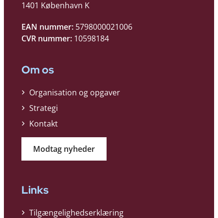
1401 København K
EAN nummer:
5798000021006
CVR nummer:
10598184
Om os
Organisation og opgaver
Strategi
Kontakt
Modtag nyheder
Links
Tilgængelighedserklæring