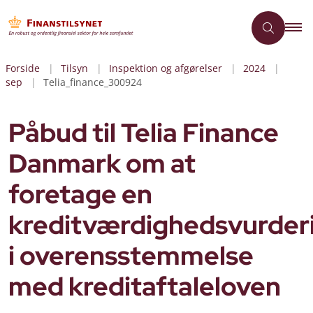
Forside
Tilsyn
Inspektion og afgørelser
2024
sep
Telia_finance_300924
Påbud til Telia Finance
Danmark om at
foretage en
kreditværdighedsvurder
i overensstemmelse
med kreditaftaleloven