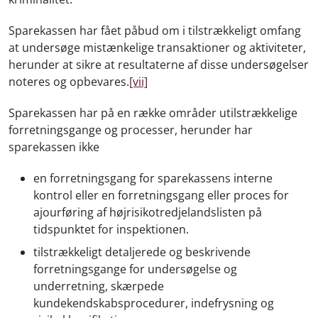
Sparekassen har fået påbud om i tilstrækkeligt omfang
at undersøge mistænkelige transaktioner og aktiviteter,
herunder at sikre at resultaterne af disse undersøgelser
noteres og opbevares.
[vii]
Sparekassen har på en række områder utilstrækkelige
forretningsgange og processer, herunder har
sparekassen ikke
en forretningsgang for sparekassens interne
kontrol eller en forretningsgang eller proces for
ajourføring af højrisikotredjelandslisten på
tidspunktet for inspektionen.
tilstrækkeligt detaljerede og beskrivende
forretningsgange for undersøgelse og
underretning, skærpede
kundekendskabsprocedurer, indefrysning og