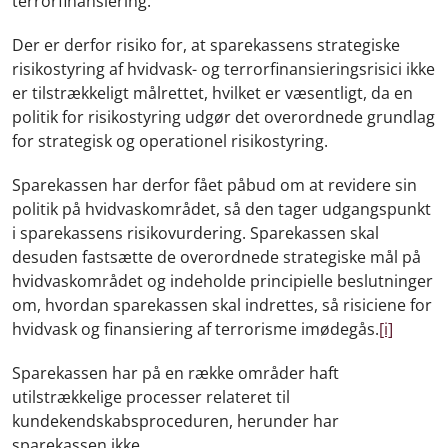
terrorfinansiering.
Der er derfor risiko for, at sparekassens strategiske
risikostyring af hvidvask- og terrorfinansieringsrisici ikke
er tilstrækkeligt målrettet, hvilket er væsentligt, da en
politik for risikostyring udgør det overordnede grundlag
for strategisk og operationel risikostyring.
Sparekassen har derfor fået påbud om at revidere sin
politik på hvidvaskområdet, så den tager udgangspunkt
i sparekassens risikovurdering. Sparekassen skal
desuden fastsætte de overordnede strategiske mål på
hvidvaskområdet og indeholde principielle beslutninger
om, hvordan sparekassen skal indrettes, så risiciene for
hvidvask og finansiering af terrorisme imødegås.
[i]
Sparekassen har på en række områder haft
utilstrækkelige processer relateret til
kundekendskabsproceduren, herunder har
sparekassen ikke