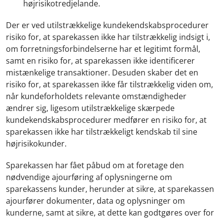
højrisikotredjelande.
Der er ved utilstrækkelige kundekendskabsprocedurer
risiko for, at sparekassen ikke har tilstrækkelig indsigt i,
om forretningsforbindelserne har et legitimt formål,
samt en risiko for, at sparekassen ikke identificerer
mistænkelige transaktioner. Desuden skaber det en
risiko for, at sparekassen ikke får tilstrækkelig viden om,
når kundeforholdets relevante omstændigheder
ændrer sig, ligesom utilstrækkelige skærpede
kundekendskabsprocedurer medfører en risiko for, at
sparekassen ikke har tilstrækkeligt kendskab til sine
højrisikokunder.
Sparekassen har fået påbud om at foretage den
nødvendige ajourføring af oplysningerne om
sparekassens kunder, herunder at sikre, at sparekassen
ajourfører dokumenter, data og oplysninger om
kunderne, samt at sikre, at dette kan godtgøres over for