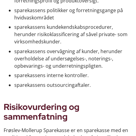
forretningsprofil og produktoversigt.
sparekassens politikker og forretningsgange på
hvidvaskområdet
sparekassens kundekendskabsprocedurer,
herunder risikoklassificering af såvel private- som
virksomhedskunder.
sparekassens overvågning af kunder, herunder
overholdelse af undersøgelses-, noterings-,
opbevarings- og underretningspligten.
sparekassens interne kontroller.
sparekassens outsourcingaftaler.
Risikovurdering og
sammenfatning
Frøslev-Mollerup Sparekasse er en sparekasse med en