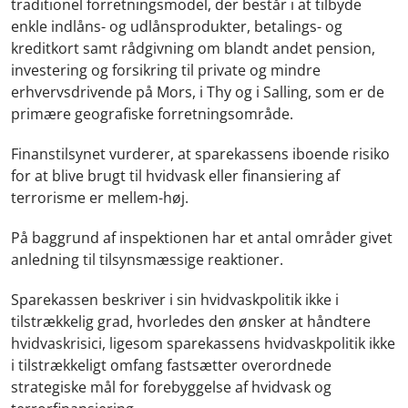
traditionel forretningsmodel, der består i at tilbyde
enkle indlåns- og udlånsprodukter, betalings- og
kreditkort samt rådgivning om blandt andet pension,
investering og forsikring til private og mindre
erhvervsdrivende på Mors, i Thy og i Salling, som er de
primære geografiske forretningsområde.
Finanstilsynet vurderer, at sparekassens iboende risiko
for at blive brugt til hvidvask eller finansiering af
terrorisme er mellem-høj.
På baggrund af inspektionen har et antal områder givet
anledning til tilsynsmæssige reaktioner.
Sparekassen beskriver i sin hvidvaskpolitik ikke i
tilstrækkelig grad, hvorledes den ønsker at håndtere
hvidvaskrisici, ligesom sparekassens hvidvaskpolitik ikke
i tilstrækkeligt omfang fastsætter overordnede
strategiske mål for forebyggelse af hvidvask og