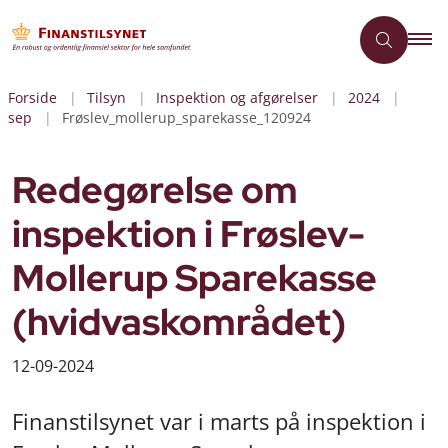
Forside
Tilsyn
Inspektion og afgørelser
2024
sep
Frøslev_mollerup_sparekasse_120924
Redegørelse om
inspektion i Frøslev-
Mollerup Sparekasse
(hvidvaskområdet)
12-09-2024
Finanstilsynet var i marts på inspektion i