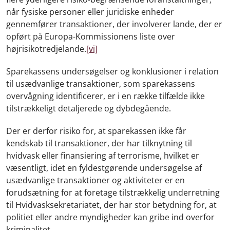
når fysiske personer eller juridiske enheder
gennemfører transaktioner, der involverer lande, der er
opført på Europa-Kommissionens liste over
højrisikotredjelande.
[vi]
Sparekassens undersøgelser og konklusioner i relation
til usædvanlige transaktioner, som sparekassens
overvågning identificerer, er i en række tilfælde ikke
tilstrækkeligt detaljerede og dybdegående.
Der er derfor risiko for, at sparekassen ikke får
kendskab til transaktioner, der har tilknytning til
hvidvask eller finansiering af terrorisme, hvilket er
væsentligt, idet en fyldestgørende undersøgelse af
usædvanlige transaktioner og aktiviteter er en
forudsætning for at foretage tilstrækkelig underretning
til Hvidvasksekretariatet, der har stor betydning for, at
politiet eller andre myndigheder kan gribe ind overfor
kriminalitet.