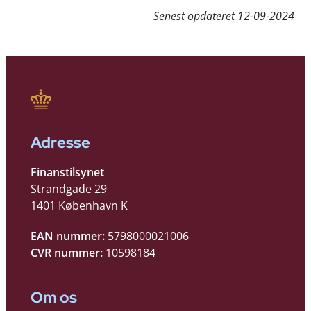
Senest opdateret
12-09-2024
Adresse
Finanstilsynet
Strandgade 29
1401 København K
EAN nummer:
5798000021006
CVR nummer:
10598184
Om os