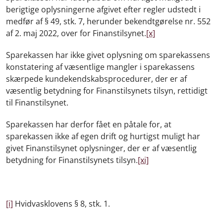
berigtige oplysningerne afgivet efter regler udstedt i
medfør af § 49, stk. 7, herunder bekendtgørelse nr. 552
af 2. maj 2022, over for Finanstilsynet.
[x]
Sparekassen har ikke givet oplysning om sparekassens
konstatering af væsentlige mangler i sparekassens
skærpede kundekendskabsprocedurer, der er af
væsentlig betydning for Finanstilsynets tilsyn, rettidigt
til Finanstilsynet.
Sparekassen har derfor fået en påtale for, at
sparekassen ikke af egen drift og hurtigst muligt har
givet Finanstilsynet oplysninger, der er af væsentlig
betydning for Finanstilsynets tilsyn.
[xi]
[i]
Hvidvasklovens § 8, stk. 1.