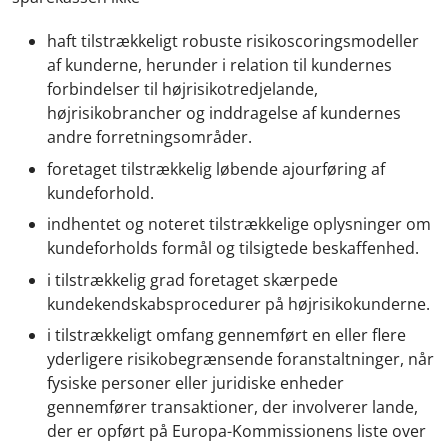
haft tilstrækkeligt robuste risikoscoringsmodeller
af kunderne, herunder i relation til kundernes
forbindelser til højrisikotredjelande,
højrisikobrancher og inddragelse af kundernes
andre forretningsområder.
foretaget tilstrækkelig løbende ajourføring af
kundeforhold.
indhentet og noteret tilstrækkelige oplysninger om
kundeforholds formål og tilsigtede beskaffenhed.
i tilstrækkelig grad foretaget skærpede
kundekendskabsprocedurer på højrisikokunderne.
i tilstrækkeligt omfang gennemført en eller flere
yderligere risikobegrænsende foranstaltninger, når
fysiske personer eller juridiske enheder
gennemfører transaktioner, der involverer lande,
der er opført på Europa-Kommissionens liste over