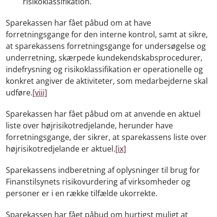
risikoklassifikation.
Sparekassen har fået påbud om at have
forretningsgange for den interne kontrol, samt at sikre,
at sparekassens forretningsgange for undersøgelse og
underretning, skærpede kundekendskabsprocedurer,
indefrysning og risikoklassifikation er operationelle og
konkret angiver de aktiviteter, som medarbejderne skal
udføre.
[viii]
Sparekassen har fået påbud om at anvende en aktuel
liste over højrisikotredjelande, herunder have
forretningsgange, der sikrer, at sparekassens liste over
højrisikotredjelande er aktuel.
[ix]
Sparekassens indberetning af oplysninger til brug for
Finanstilsynets risikovurdering af virksomheder og
personer er i en række tilfælde ukorrekte.
Sparekassen har fået påbud om hurtigst muligt at