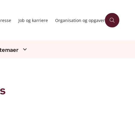
resse
Job og karriere
Organisation og opgaver
 temaer
s