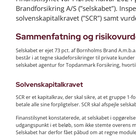
Brandforsikring A/S (”selskabet”). Ins
solvenskapitalkravet (”SCR”) samt vur
Sammenfatning og risikovurd
Selskabet er ejet 73 pct. af Bornholms Brand A.m.b.a
består i at tegne skadeforsikringer til private ku
selskabet agentur for Topdanmark Forsikring, hvortil
Solvenskapitalkravet
SCR er et kapitalkrav, der skal sikre, at et gruppe 1
betale alle sine forpligtelser. SCR skal afspejle selska
Finanstilsynet konstaterede, at selskabet i opgørels
udgangspunkt i et beløb, som ikke stemte overens 
Selskabet har derfor fået påbud om at regne modu