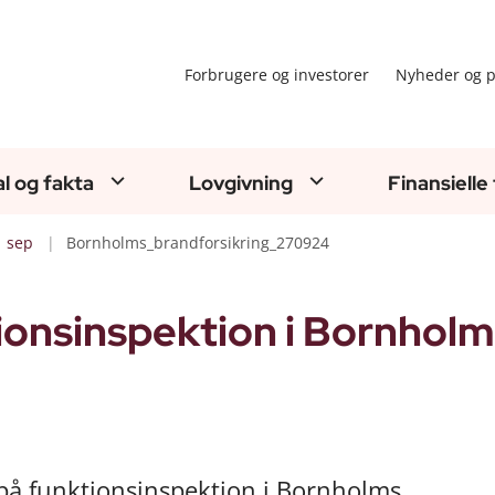
Forbrugere og investorer
Nyheder og p
al og fakta
Lovgivning
Finansielle
sep
Bornholms_brandforsikring_270924
onsinspektion i Bornholm
4 på funktionsinspektion i Bornholms