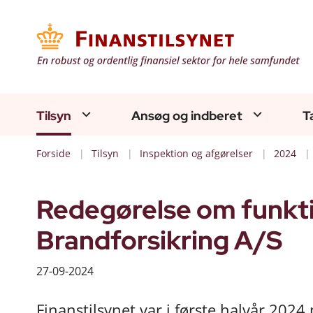
Tilsyn
Ansøg og indberet
T
Forside
Tilsyn
Inspektion og afgørelser
2024
Redegørelse om funkti
Brandforsikring A/S
27-09-2024
Finanstilsynet var i første halvår 202