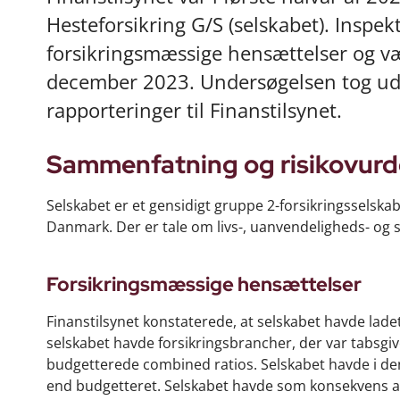
Hesteforsikring G/S (selskabet). Inspe
forsikringsmæssige hensættelser og v
december 2023. Undersøgelsen tog udg
rapporteringer til Finanstilsynet.
Sammenfatning og risikovurd
Selskabet er et gensidigt gruppe 2-forsikringsselskab
Danmark. Der er tale om livs-, uanvendeligheds- og s
Forsikringsmæssige hensættelser
Finanstilsynet konstaterede, at selskabet havde lade
selskabet havde forsikringsbrancher, der var tabsgi
budgetterede combined ratios. Selskabet havde i de
end budgetteret. Selskabet havde som konsekvens afs