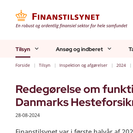
Tilsyn
Ansøg og indberet
T
Forside
Tilsyn
Inspektion og afgørelser
2024
Redegørelse om funkti
Danmarks Hesteforsik
28-08-2024
Finanstilsynet var i første halvår af 