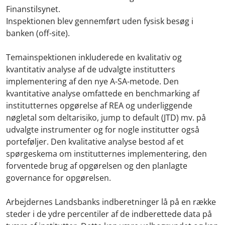
Finanstilsynet.
Inspektionen blev gennemført uden fysisk besøg i
banken (off-site).
Temainspektionen inkluderede en kvalitativ og
kvantitativ analyse af de udvalgte institutters
implementering af den nye A-SA-metode. Den
kvantitative analyse omfattede en benchmarking af
institutternes opgørelse af REA og underliggende
nøgletal som deltarisiko, jump to default (JTD) mv. på
udvalgte instrumenter og for nogle institutter også
porteføljer. Den kvalitative analyse bestod af et
spørgeskema om institutternes implementering, den
forventede brug af opgørelsen og den planlagte
governance for opgørelsen.
Arbejdernes Landsbanks indberetninger lå på en række
steder i de ydre percentiler af de indberettede data på