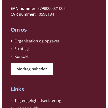
EAN nummer:
5798000021006
CVR nummer:
10598184
Om os
Organisation og opgaver
Strategi
Kontakt
Modtag nyheder
Links
Tilgængelighedserklæring