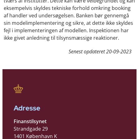
tværs af institutter. Dette kan være velbegrundet og kan
eksempelvis skyldes tekniske forhold omkring booking
af handler ved undersøgelsen. Banken bør gennemgå
sin modelimplementering og sikre, at dette ikke skyldes
fejl i implementeringen af modellen. Inspektionen har
ikke givet anledning til tilsynsmæssige reaktioner.
Senest opdateret
20-09-2023
Adresse
Finanstilsynet
Strandgade 29
1401 København K