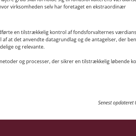
r, hvor virksomheden selv har foretaget en ekstraordinær
førte en tilstrækkelig kontrol af fondsforvalternes værdian
l af at det anvendte datagrundlag og de antagelser, der ben
delige og relevante.
etoder og processer, der sikrer en tilstrækkelig løbende ko
Senest opdateret