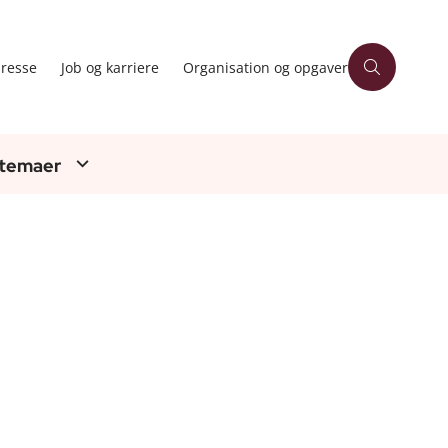
resse
Job og karriere
Organisation og opgaver
 temaer