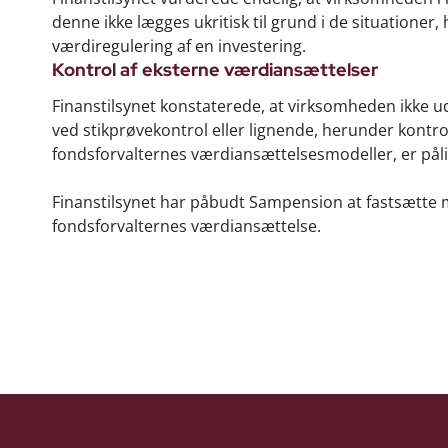
denne ikke lægges ukritisk til grund i de situatione
værdiregulering af en investering.
Kontrol af eksterne værdiansættelser
Finanstilsynet konstaterede, at virksomheden ikke ud
ved stikprøvekontrol eller lignende, herunder kontro
fondsforvalternes værdiansættelsesmodeller, er påli
Finanstilsynet har påbudt Sampension at fastsætte m
fondsforvalternes værdiansættelse.