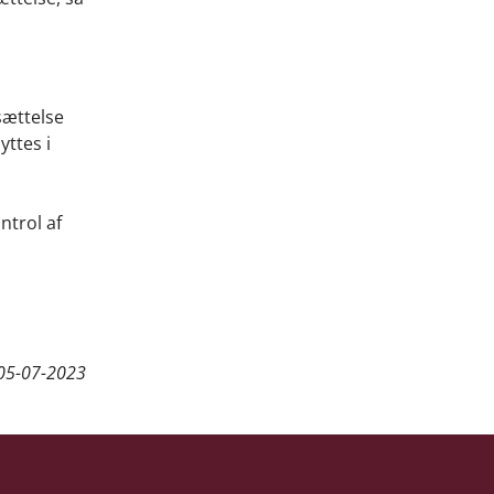
sættelse
yttes i
ntrol af
05-07-2023