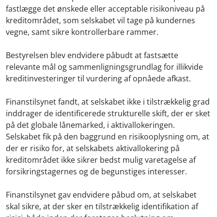
fastlægge det ønskede eller acceptable risikoniveau på
kreditområdet, som selskabet vil tage på kundernes
vegne, samt sikre kontrollerbare rammer.
Bestyrelsen blev endvidere påbudt at fastsætte
relevante mål og sammenligningsgrundlag for illikvide
kreditinvesteringer til vurdering af opnåede afkast.
Finanstilsynet fandt, at selskabet ikke i tilstrækkelig grad
inddrager de identificerede strukturelle skift, der er sket
på det globale lånemarked, i aktivallokeringen.
Selskabet fik på den baggrund en risikooplysning om, at
der er risiko for, at selskabets aktivallokering på
kreditområdet ikke sikrer bedst mulig varetagelse af
forsikringstagernes og de begunstiges interesser.
Finanstilsynet gav endvidere påbud om, at selskabet
skal sikre, at der sker en tilstrækkelig identifikation af