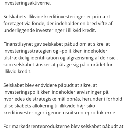
investeringsaktiverne.
Selskabets illikvide kreditinvesteringer er primært
foretaget via fonde, der indeholder en bred vifte af
underliggende investeringer i illikvid kredit.
Finanstilsynet gav selskabet påbud om at sikre, at
investeringsstrategien og –politikken indeholder
tilstrækkelig identifikation og afgrænsning af de risici,
som selskabet ønsker at påtage sig på området for
illikvid kredit.
Selskabet blev endvidere påbudt at sikre, at
investeringspolitikken indeholder anvisninger på,
hvorledes de strategiske mål opnås, herunder i forhold
til selskabets allokering til illikvide højrisiko
kreditinvesteringer i gennemsnitsrenteprodukterne.
For markedsrenteprodukterne blev selskabet påbudt at