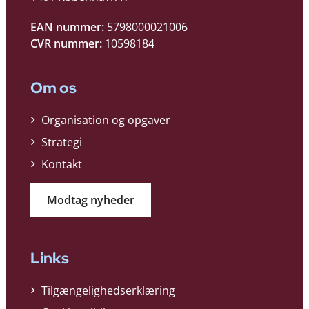
EAN nummer:
5798000021006
CVR nummer:
10598184
Om os
Organisation og opgaver
Strategi
Kontakt
Modtag nyheder
Links
Tilgængelighedserklæring