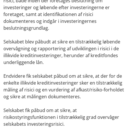
risici, både inden der foretages beslutning om
investeringer og løbende efter investeringerne er
foretaget, samt at identifikationen af risici
dokumenteres og indgår i investeringernes
beslutningsgrundlag.
Selskabet blev påbudt at sikre en tilstrækkelig løbende
overvågning og rapportering af udviklingen i risici i de
illikvide kreditinvesteringer, herunder af kreditfondes
underliggende lån.
Endvidere fik selskabet påbud om at sikre, at der for de
enkelte illikvide kreditinvesteringer sker en tilstrækkelig
måling af risici og en vurdering af afkast/risiko-forholdet
og sikre at målingen dokumenteres.
Selskabet fik påbud om at sikre, at
risikostyringsfunktionen i tilstrækkelig grad overvåger
selskabets investeringsrisici.