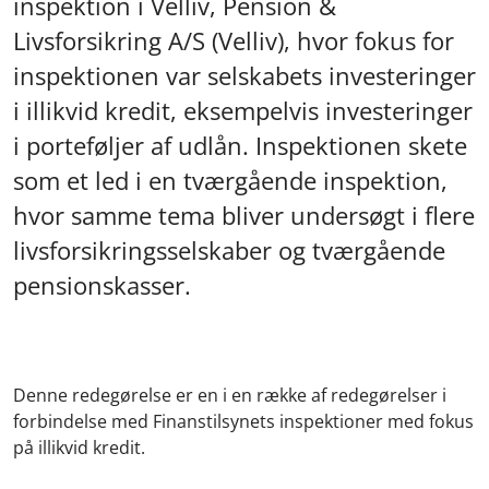
inspektion i Velliv, Pension &
Livsforsikring A/S (Velliv), hvor fokus for
inspektionen var selskabets investeringer
i illikvid kredit, eksempelvis investeringer
i porteføljer af udlån. Inspektionen skete
som et led i en tværgående inspektion,
hvor samme tema bliver undersøgt i flere
livsforsikringsselskaber og tværgående
pensionskasser.
Denne redegørelse er en i en række af redegørelser i
forbindelse med Finanstilsynets inspektioner med fokus
på illikvid kredit.