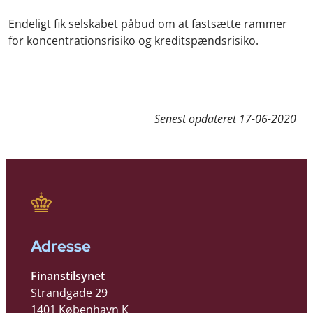
Endeligt fik selskabet påbud om at fastsætte rammer
for koncentrationsrisiko og kreditspændsrisiko.
Senest opdateret
17-06-2020
Adresse
Finanstilsynet
Strandgade 29
1401 København K