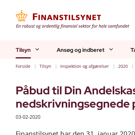
Tilsyn
Ansøg og indberet
T
Forside
Tilsyn
Inspektion og afgørelser
2020
Påbud til Din Andelskas
nedskrivningsegnede 
03-02-2020
Finanstilsynet har den 31. januar 2020