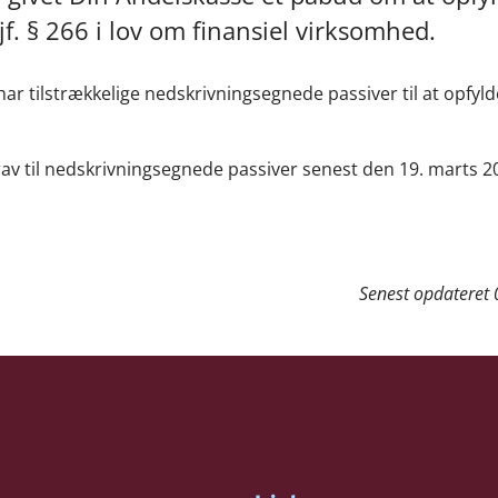
jf. § 266 i lov om finansiel virksomhed.
ar tilstrækkelige nedskrivningsegnede passiver til at opfylde
rav til nedskrivningsegnede passiver senest den 19. marts 20
Senest opdateret