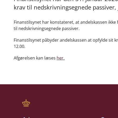
krav til nedskrivningsegnede passiver, 
Finanstilsynet har konstateret, at andelskassen ikke h
til nedskrivningsegnede passiver.
Finanstilsynet påbyder andelskassen at opfylde sit k
12.00.
Afgørelsen kan læses
her.