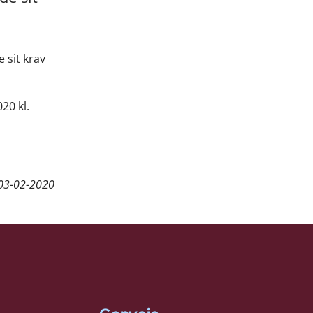
 sit krav
20 kl.
03-02-2020