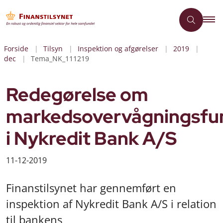
Forside
Tilsyn
Inspektion og afgørelser
2019
dec
Tema_NK_111219
Redegørelse om
markedsovervågningsfu
i Nykredit Bank A/S
11-12-2019
Finanstilsynet har gennemført en
inspektion af Nykredit Bank A/S i relation
til bankens