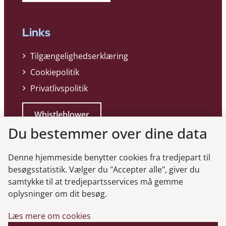
Links
Tilgængelighedserklæring
Cookiepolitik
Privatlivspolitik
Whistleblower
Du bestemmer over dine data
Denne hjemmeside benytter cookies fra tredjepart til
besøgsstatistik. Vælger du "Accepter alle", giver du
samtykke til at tredjepartsservices må gemme
Genveje
oplysninger om dit besøg.
Læs mere om cookies
Gå til virksomhedsregisteret