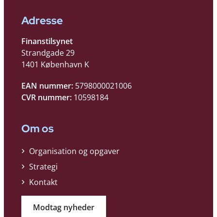
Adresse
Finanstilsynet
Strandgade 29
1401 København K
EAN nummer:
5798000021006
CVR nummer:
10598184
Om os
Organisation og opgaver
Strategi
Kontakt
Modtag nyheder