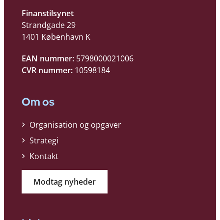
Finanstilsynet
Strandgade 29
1401 København K
EAN nummer:
5798000021006
CVR nummer:
10598184
Om os
Organisation og opgaver
Strategi
Kontakt
Modtag nyheder