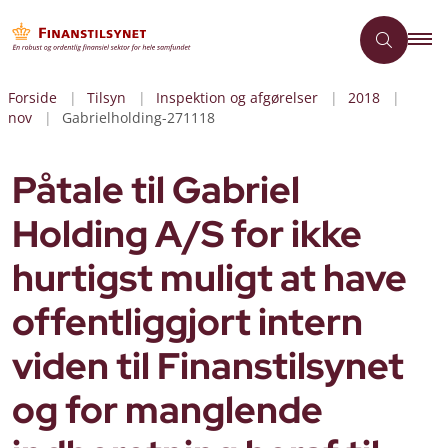
Forside
Tilsyn
Inspektion og afgørelser
2018
nov
Gabrielholding-271118
Påtale til Gabriel
Holding A/S for ikke
hurtigst muligt at have
offentliggjort intern
viden til Finanstilsynet
og for manglende