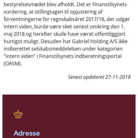
bestyrelsesmødet blev afholdt. Det er Finanstilsynets
vurdering, at stillingtagen til opjustering af
forventningerne for regnskabsåret 2017/18, der udgør
intern viden, burde være sket senest omkring den 1.
maj 2018 og herefter skulle have været offentliggjort
hurtigst muligt. Desuden har Gabriel Holding A/S ikke
indberettet selskabsmeddelelsen under kategorien
”intern viden” i Finanstilsynets indberetningsportal
(OASM).
Senest opdateret
27-11-2018
Adresse